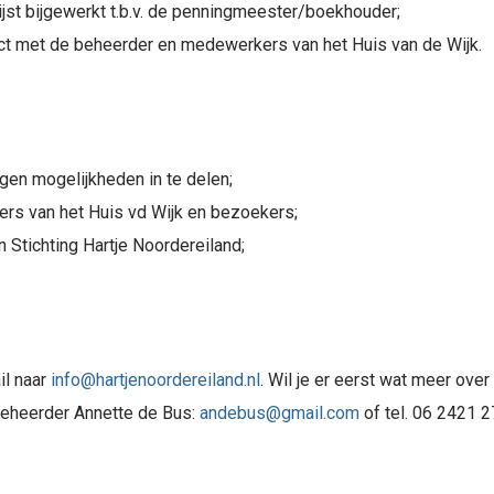
jst bijgewerkt t.b.v. de penningmeester/boekhouder;
ct met de beheerder en medewerkers van het Huis van de Wijk.
igen mogelijkheden in te delen;
s van het Huis vd Wijk en bezoekers;
 Stichting Hartje Noordereiland;
il naar
info@hartjenoordereiland.nl
. Wil je er eerst wat meer ove
beheerder Annette de Bus:
andebus@gmail.com
of tel. 06 2421 2