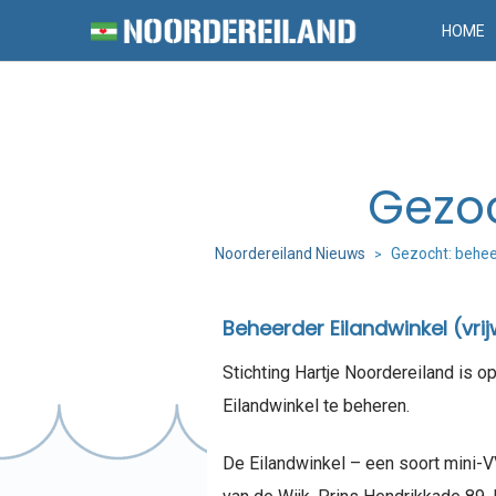
HOME
Gezoc
Noordereiland Nieuws
Gezocht: behee
>
Beheerder Eilandwinkel (vrijw
Stichting Hartje Noordereiland is op
Eilandwinkel te beheren.
De Eilandwinkel – een soort mini-V