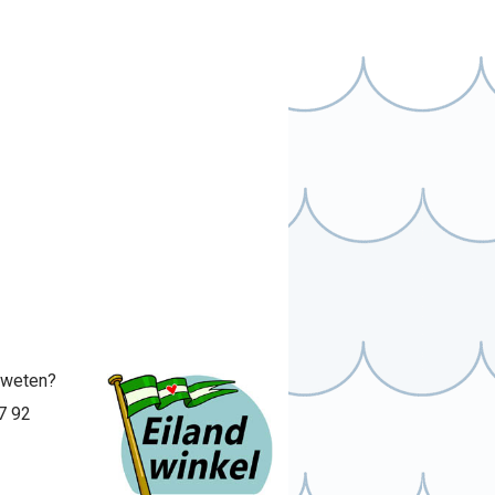
r weten?
7 92