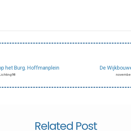
 op het Burg. Hoffmanplein
De Wijkbouwe
Lichting98
november 
Related Post