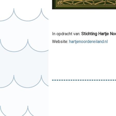
In opdracht van:
Stichting Hartje No
Website:
hartjenoordereiland.nl