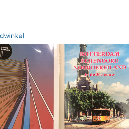
ndwinkel