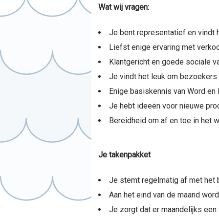
Wat wij vragen:
Je bent representatief en vindt 
Liefst enige ervaring met verko
Klantgericht en goede sociale v
Je vindt het leuk om bezoekers w
Enige basiskennis van Word en 
Je hebt ideeën voor nieuwe prod
Bereidheid om af en toe in het w
Je takenpakket
Je stemt regelmatig af met het b
Aan het eind van de maand wor
Je zorgt dat er maandelijks een tu