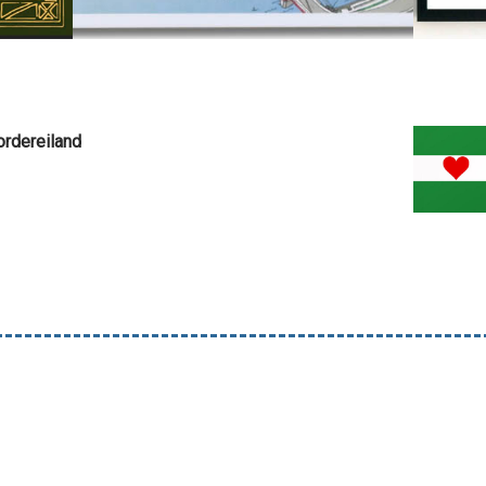
ordereiland