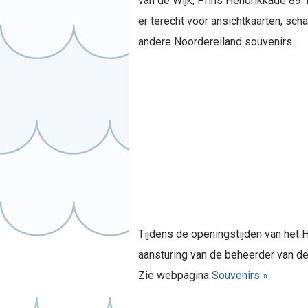
van de Wijk, Prins Hendrikkade 89
er terecht voor ansichtkaarten, sch
andere Noordereiland souvenirs.
Tijdens de openingstijden van het 
aansturing van de beheerder van de
Zie webpagina
Souvenirs »