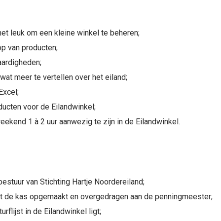
het leuk om een kleine winkel te beheren;
op van producten;
aardigheden;
at meer te vertellen over het eiland;
Excel;
ucten voor de Eilandwinkel;
eekend 1 à 2 uur aanwezig te zijn in de Eilandwinkel.
estuur van Stichting Hartje Noordereiland;
dt de kas opgemaakt en overgedragen aan de penningmeester;
rflijst in de Eilandwinkel ligt;