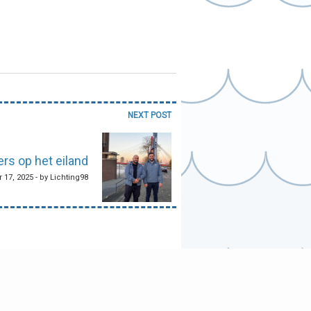
NEXT POST
rs op het eiland
17, 2025 - by Lichting98