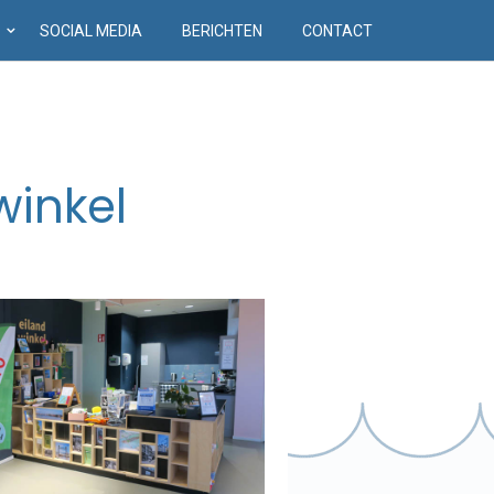
D
SOCIAL MEDIA
BERICHTEN
CONTACT
winkel