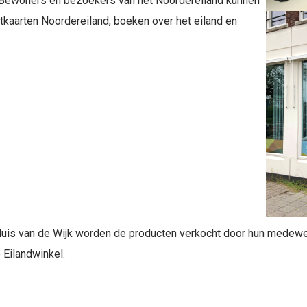
. Bewoners en bezoekers van het Noordereiland kunnen
atkaarten Noordereiland, boeken over het eiland en
Huis van de Wijk worden de producten verkocht door hun medewerk
 Eilandwinkel.