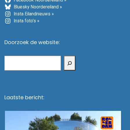
Facebook Noordereiland »
Bluesky Noordereiland »
Insta Eilandnieuws »
Insta foto's »
Doorzoek de website:
Zoeken
Laatste bericht: