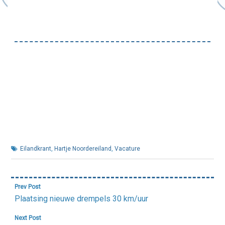
Eilandkrant
,
Hartje Noordereiland
,
Vacature
Bericht
Prev Post
navigatie
Plaatsing nieuwe drempels 30 km/uur
Next Post