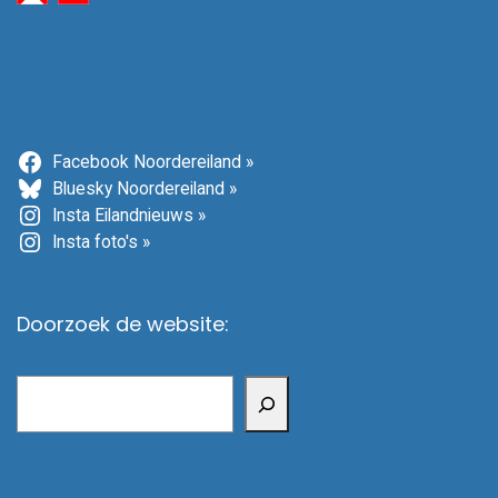
Facebook Noordereiland »
Bluesky Noordereiland »
Insta Eilandnieuws »
Insta foto's »
Doorzoek de website:
Zoeken