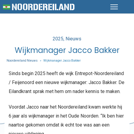
Posted
2025
Nieuws
in
Wijkmanager Jacco Bakker
Noordereiland Nieuws
Wijkmanager Jacco Bakker
>
Sinds begin 2025 heeft de wijk Entrepot-Noordereiland
/ Feijenoord een nieuwe wijkmanager: Jacco Bakker. De
Eilandkrant sprak met hem om nader kennis te maken.
Voordat Jacco naar het Noordereiland kwam werkte hij
6 jaar als wijkmanager in het Oude Noorden. “Ik ben hier
naartoe gekomen omdat ik echt toe was aan een
nieuwe uitdaging.