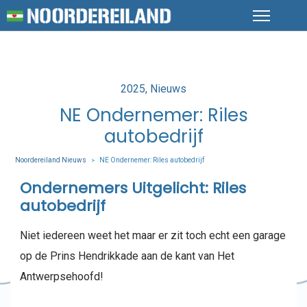
Posted
2025
Nieuws
in
NE Ondernemer: Riles
autobedrijf
Noordereiland Nieuws
NE Ondernemer: Riles autobedrijf
>
Ondernemers Uitgelicht: Riles
autobedrijf
Niet iedereen weet het maar er zit toch echt een garage
op de Prins Hendrikkade aan de kant van Het
Antwerpsehoofd!