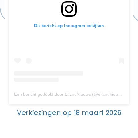
Dit bericht op Instagram bekijken
Een bericht gedeeld door EilandNieuws (@eilandnieuws)
Verkiezingen op 18 maart 2026