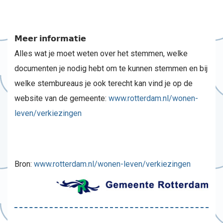
𝗠𝗲𝗲𝗿 𝗶𝗻𝗳𝗼𝗿𝗺𝗮𝘁𝗶𝗲
Alles wat je moet weten over het stemmen, welke
documenten je nodig hebt om te kunnen stemmen en bij
welke stembureaus je ook terecht kan vind je op de
website van de gemeente:
www.rotterdam.nl/wonen-
leven/verkiezingen
Bron:
www.rotterdam.nl/wonen-leven/verkiezingen