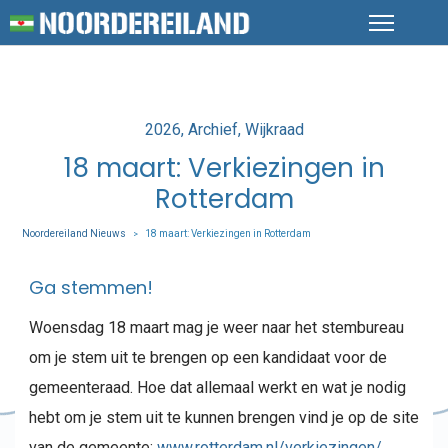
Posted
2026
Archief
Wijkraad
in
18 maart: Verkiezingen in
Rotterdam
Noordereiland Nieuws
18 maart: Verkiezingen in Rotterdam
>
Ga stemmen!
Woensdag 18 maart mag je weer naar het stembureau
om je stem uit te brengen op een kandidaat voor de
gemeenteraad. Hoe dat allemaal werkt en wat je nodig
hebt om je stem uit te kunnen brengen vind je op de site
van de gemeente:
www.rotterdam.nl/verkiezingen/