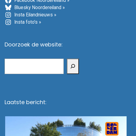
Facebook Noordereiland »
Bluesky Noordereiland »
Insta Eilandnieuws »
Insta foto's »
Doorzoek de website:
Zoeken
Laatste bericht: