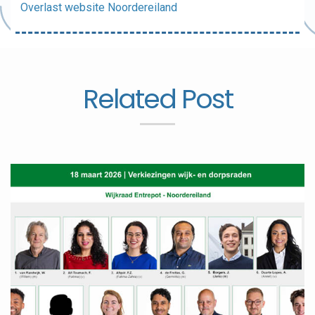
Overlast website Noordereiland
Related Post