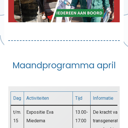
Maandprogramma april
Dag
Activiteiten
Tijd
Informatie
t/m.
Expositie Eva
13.00-
De kracht van
15
Miedema
17.00
transgeneratione