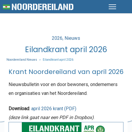
Posted
2026
Nieuws
in
Eilandkrant april 2026
Noordereiland Nieuws
Eilandkrant april 2026
>
Krant Noordereiland van april 2026
Nieuwsbulletin voor en door bewoners, ondernemers
en organisaties van het Noordereiland.
Download
:
april 2026 krant (PDF)
(deze link gaat naar een PDF in Dropbox)
.