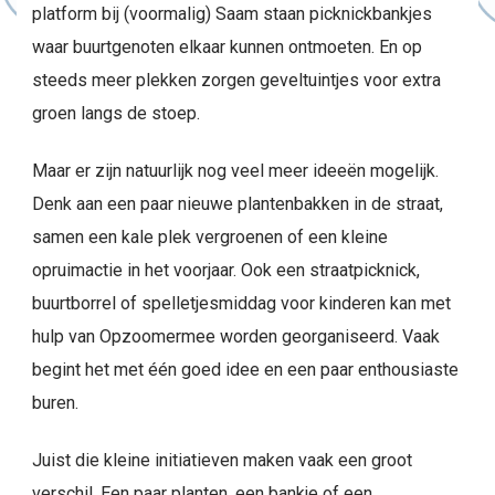
platform bij (voormalig) Saam staan picknickbankjes
waar buurtgenoten elkaar kunnen ontmoeten. En op
steeds meer plekken zorgen geveltuintjes voor extra
groen langs de stoep.
Maar er zijn natuurlijk nog veel meer ideeën mogelijk.
Denk aan een paar nieuwe plantenbakken in de straat,
samen een kale plek vergroenen of een kleine
opruimactie in het voorjaar. Ook een straatpicknick,
buurtborrel of spelletjesmiddag voor kinderen kan met
hulp van Opzoomermee worden georganiseerd. Vaak
begint het met één goed idee en een paar enthousiaste
buren.
Juist die kleine initiatieven maken vaak een groot
verschil. Een paar planten, een bankje of een