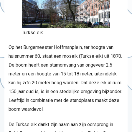
Turkse eik
Op het Burgemeester Hoffmanplein, ter hoogte van
huisnummer 60, staat een moseik (Turkse eik) uit 1870.
De boom heeft een stamomvang van ongeveer 2,5
meter en een hoogte van 15 tot 18 meter; uiteindelijk
kan hij zo’n 20 meter hoog worden. Dat deze eik al ruim
150 jaar oud is, is in een stedelijke omgeving bijzonder.
Leeftijd in combinatie met de standplaats maakt deze
boom waardevol.
De Turkse eik dankt zijn naam aan zijn oorsprong in