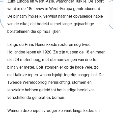
Zuid-Europa en West-Azië, waaronder Turkije. De soort
werd in de 18e eeuw in West-Europa geïntroduceerd.
De bijnaam ‘moseik’ verwijst naar het opvallende napje
van de eikel, dat bedekt is met lange, grijsachtige
borstelharen die op mos lijken.
Langs de Prins Hendrikkade resteren nog twee
Hollandse iepen uit 1920. Ze zijn tussen de 18 en meer
dan 24 meter hoog, met stamomvangen van drie tot
bijna vier meter. Ooit stonden er op de kade vele, zo
niet talloze iepen, waarschijnlijk tegelijk aangeplant. De
Tweede Wereldoorlog, herinrichting, stormen en
iepziekte hebben geleid tot het huidige beeld van
verschillende generaties bomen.
Waarom deze iepen vroeger zo vaak langs kades en