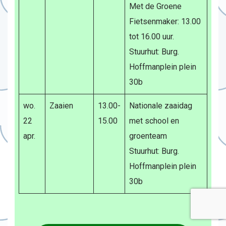
Met de Groene
Fietsenmaker: 13.00
tot 16.00 uur.
Stuurhut: Burg.
Hoffmanplein plein
30b
wo.
Zaaien
13.00-
Nationale zaaidag
22
15.00
met school en
apr.
groenteam
Stuurhut: Burg.
Hoffmanplein plein
30b