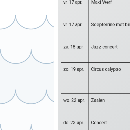
vr. 17 apr.
Maxi Werf
vr. 17 apr.
Soepterrine met bi
za. 18 apr.
Jazz concert
zo. 19 apr.
Circus calypso
wo. 22 apr.
Zaaien
do. 23 apr.
Concert