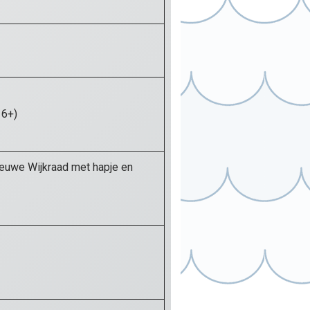
 6+)
euwe Wijkraad met hapje en