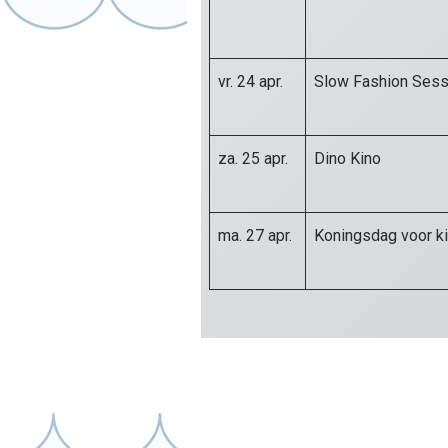
vr. 24 apr.
Slow Fashion Sess
za. 25 apr.
Dino Kino
ma. 27 apr.
Koningsdag voor k