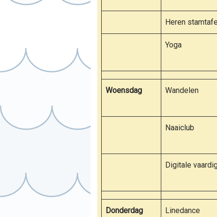
Heren stamtafe
Yoga
Woensdag
Wandelen
Naaiclub
Digitale vaard
Donderdag
Linedance