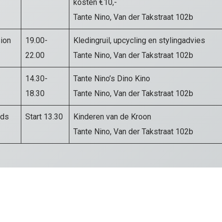
kosten €10,-
Tante Nino, Van der Takstraat 102b
ion
19.00-
Kledingruil, upcycling en stylingadvies
22.00
Tante Nino, Van der Takstraat 102b
14.30-
Tante Nino’s Dino Kino
18.30
Tante Nino, Van der Takstraat 102b
ids
Start 13.30
Kinderen van de Kroon
Tante Nino, Van der Takstraat 102b