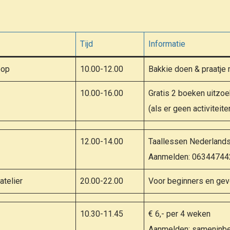
Tijd
Informatie
oop
10.00-12.00
Bakkie doen & praatje
10.00-16.00
Gratis 2 boeken uitzo
(als er geen activiteiten
12.00-14.00
Taallessen Nederlands
Aanmelden: 06344744
atelier
20.00-22.00
Voor beginners en ge
10.30-11.45
€ 6,- per 4 weken
Aanmelden: sameninbe