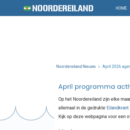
HOME
Noordereiland Nieuws
April 2026 age
>
April programma activ
Op het Noordereiland zijn elke maand
allemaal in de gedrukte
Eilandkrant
.
Kijk op deze webpagina voor een ove