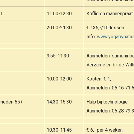
l
11.00-12.30
Koffie en mannenpraat
20.00-21.30
€ 135,-/10 lessen.
Info:
www.yogabynatasj
9.55-11.30
Aanmelden: sameninbe
Verzamelen bij de Wil
10.00-12.00
Kosten: € 1,-.
Aanmelden: 06 16 71 
igheden 55+
14.30-15.30
Hulp bij technologie
Aanmelden: 06 28 79 
10.30-11.45
€ 6,- per 4 weken