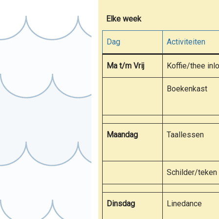
Elke week
Dag
Activiteiten
Ma t/m Vrij
Koffie/thee inl
Boekenkast
Maandag
Taallessen
Schilder/teken 
Dinsdag
Linedance