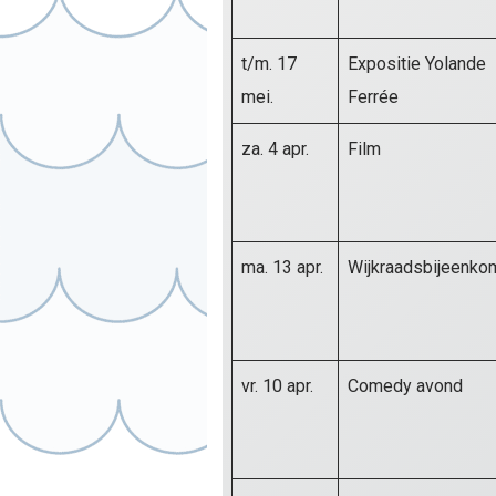
t/m. 17
Expositie Yolande
mei.
Ferrée
za. 4 apr.
Film
ma. 13 apr.
Wijkraadsbijeenko
vr. 10 apr.
Comedy avond