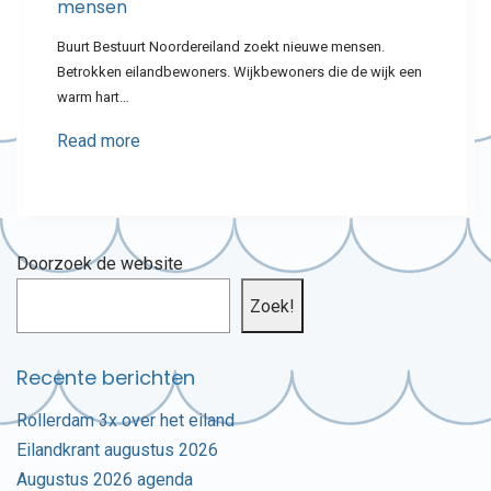
mensen
Buurt Bestuurt Noordereiland zoekt nieuwe mensen.
Betrokken eilandbewoners. Wijkbewoners die de wijk een
warm hart…
Read more
Doorzoek de website
Zoek!
Recente berichten
Rollerdam 3x over het eiland
Eilandkrant augustus 2026
Augustus 2026 agenda