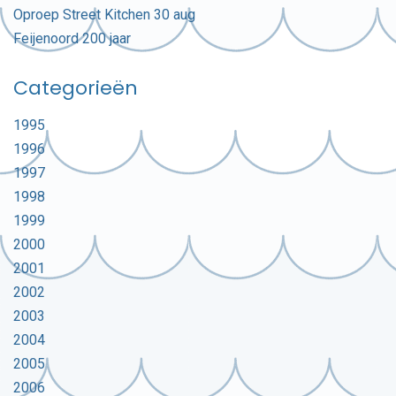
Oproep Street Kitchen 30 aug
Feijenoord 200 jaar
Categorieën
1995
1996
1997
1998
1999
2000
2001
2002
2003
2004
2005
2006