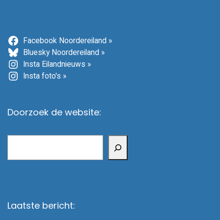
Facebook Noordereiland »
Bluesky Noordereiland »
Insta Eilandnieuws »
Insta foto's »
Doorzoek de website:
Zoeken
Laatste bericht: