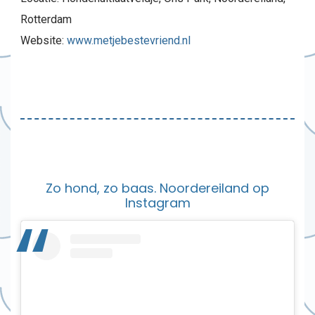
Rotterdam
Website:
www.metjebestevriend.nl
Zo hond, zo baas. Noordereiland op
Instagram