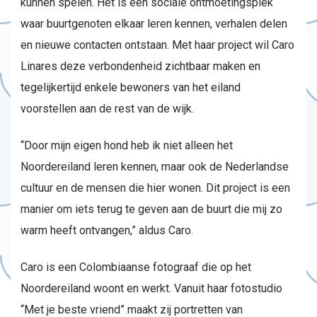
kunnen spelen. Het is een sociale ontmoetingsplek
waar buurtgenoten elkaar leren kennen, verhalen delen
en nieuwe contacten ontstaan. Met haar project wil Caro
Linares deze verbondenheid zichtbaar maken en
tegelijkertijd enkele bewoners van het eiland
voorstellen aan de rest van de wijk.
“Door mijn eigen hond heb ik niet alleen het
Noordereiland leren kennen, maar ook de Nederlandse
cultuur en de mensen die hier wonen. Dit project is een
manier om iets terug te geven aan de buurt die mij zo
warm heeft ontvangen,” aldus Caro.
Caro is een Colombiaanse fotograaf die op het
Noordereiland woont en werkt. Vanuit haar fotostudio
“Met je beste vriend” maakt zij portretten van