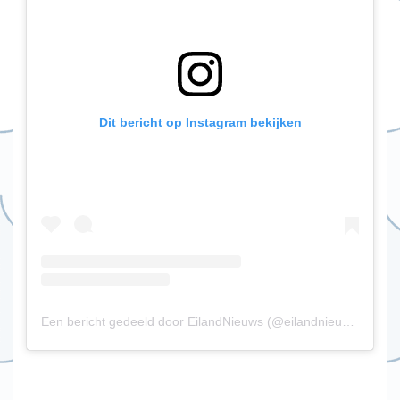
Dit bericht op Instagram bekijken
Een bericht gedeeld door EilandNieuws (@eilandnieuws)