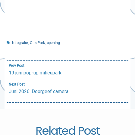
fotografie
,
Ons Park
,
opening
Bericht
Prev Post
navigatie
19 juni pop-up milieupark
Next Post
Juni 2026: Doorgeef camera
Related Post