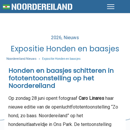
Posted
2026
Nieuws
in
Expositie Honden en baasjes
Noordereiland Nieuws
Expositie Honden en baasjes
>
Honden en baasjes schitteren in
fototentoonstelling op het
Noordereiland
Op zondag 28 juni opent fotograaf
Caro Linares
haar
nieuwe editie van de openluchtfototentoonstelling “Zo
hond, zo baas. Noordereiland” op het
hondenuitlaatveldje in Ons Park. De tentoonstelling