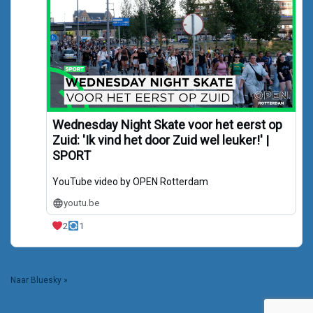
Wednesday Night Skate voor het eerst op
Zuid: 'Ik vind het door Zuid wel leuker!' |
SPORT
YouTube video by OPEN Rotterdam
youtu.be
2
1
Naar Bluesky »