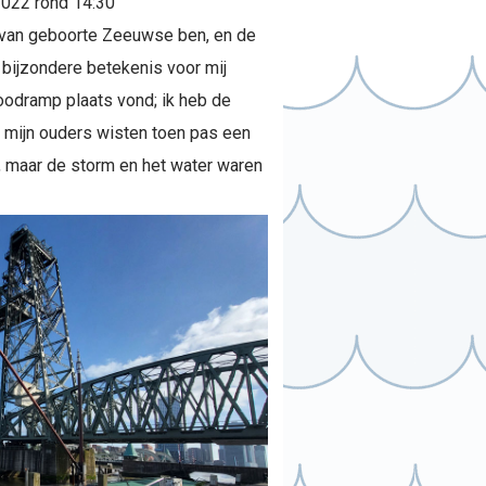
2022 rond 14:30
k van geboorte Zeeuwse ben, en de
3 bijzondere betekenis voor mij
odramp plaats vond; ik heb de
mijn ouders wisten toen pas een
, maar de storm en het water waren