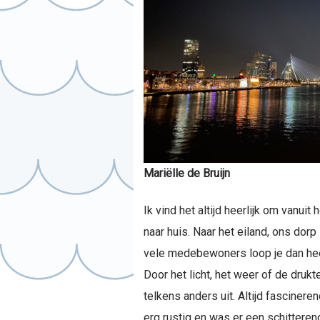
Mariëlle de Bruijn
Ik vind het altijd heerlijk om vanuit
naar huis. Naar het eiland, ons dor
vele medebewoners loop je dan hee
Door het licht, het weer of de drukt
telkens anders uit. Altijd fasciner
erg rustig en was er een schitterend