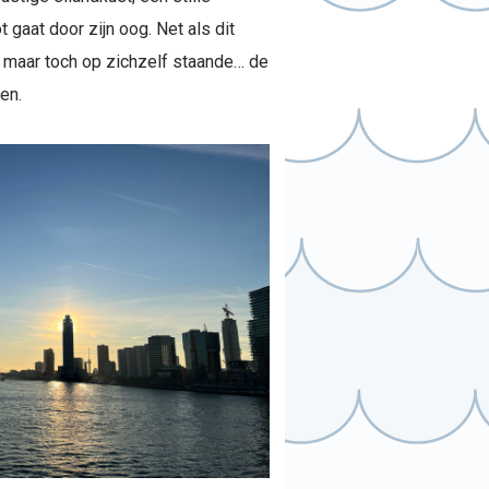
 gaat door zijn oog. Net als dit
er, maar toch op zichzelf staande… de
en.