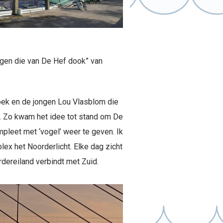
ongen die van De Hef dook” van
oek en de jongen Lou Vlasblom die
k. Zo kwam het idee tot stand om De
pleet met ‘vogel’ weer te geven. Ik
ex het Noorderlicht. Elke dag zicht
rdereiland verbindt met Zuid.