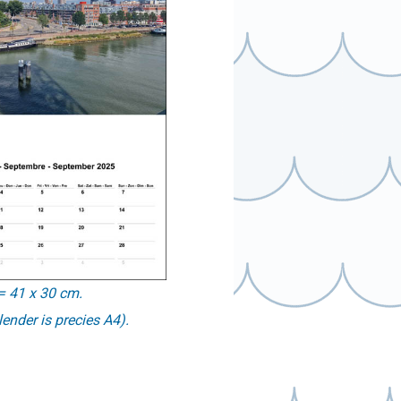
= 41 x 30 cm.
lender is precies A4).