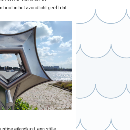
 boot in het avondlicht geeft dat
stige eilandkust, een stille