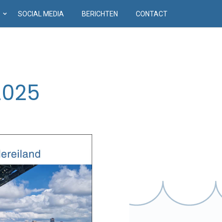
D
SOCIAL MEDIA
BERICHTEN
CONTACT
2025