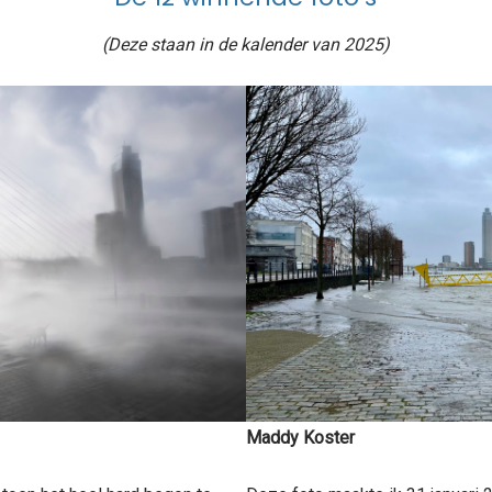
(Deze staan in de kalender van 2025)
Maddy Koster