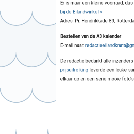
Er is maar een kleine voorraad, dus 
bij de Eilandwinkel »
Adres: Pr. Hendrikkade 89, Rotterd
Bestellen van de A3 kalender
E-mail naar:
redactieeilandkrant@g
De redactie bedankt alle inzenders
prijsuitreiking
leverde een leuke s
elkaar op en een serie mooie foto’s