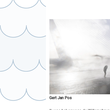
Gert Jan Pos