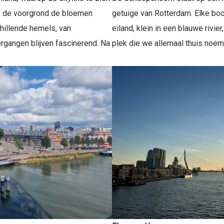
l op de voorgrond de bloemen
getuige van Rotterdam. Elke boot
chillende hemels, van
eiland, klein in een blauwe rivi
rgangen blijven fascinerend. Na
plek die we allemaal thuis noem