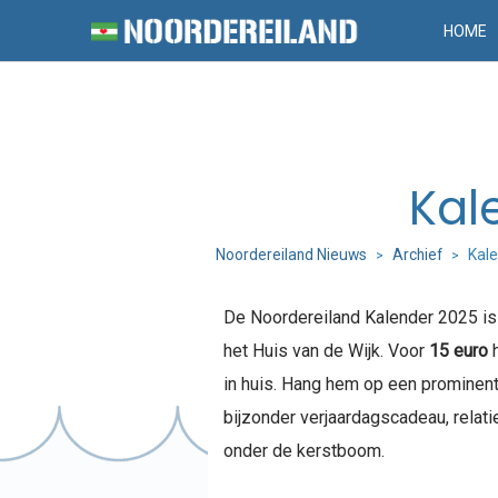
HOME
Kal
Noordereiland Nieuws
Archief
Kale
>
>
De Noordereiland Kalender 2025 is 
het Huis van de Wijk. Voor
15 euro
h
in huis. Hang hem op een prominent
bijzonder verjaardagscadeau, relat
onder de kerstboom.