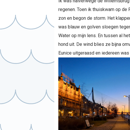
Ik was halverwege de Willemsbrug 
regenen. Toen ik thuiskwam op de 
zon en begon de storm. Het klappe
was blauw en golven sloegen tege
Water op mijn lens. En tussen al he
hond uit. De wind blies ze bijna om
Eunice uitgeraasd en iedereen was