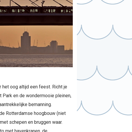
 het oog altijd een feest. Richt je
et Park en de wondermooie pleinen,
antrekkelijke bemanning.
je de Rotterdamse hoogbouw (niet
, met schepen en bruggen waar.
to met havenkranen, de