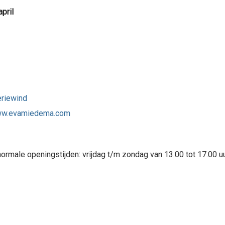
pril
riewind
w.evamiedema.com
ormale openingstijden: vrijdag t/m zondag van 13.00 tot 17.00 uu