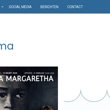
D
SOCIAL MEDIA
BERICHTEN
CONTACT
ema