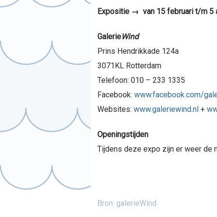
Expositie → van 15 februari t/m 5 a
Galerie
Wind
Prins Hendrikkade 124a
3071KL Rotterdam
Telefoon: 010 – 233 1335
Facebook:
www.facebook.com/gale
Websites:
www.galeriewind.nl
+
ww
Openingstijden
Tijdens deze expo zijn er weer de n
Bron: galerieWind