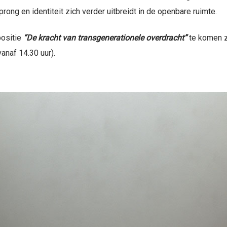
ng en identiteit zich verder uitbreidt in de openbare ruimte.
positie
“De kracht van transgenerationele overdracht”
te komen z
vanaf 14.30 uur).