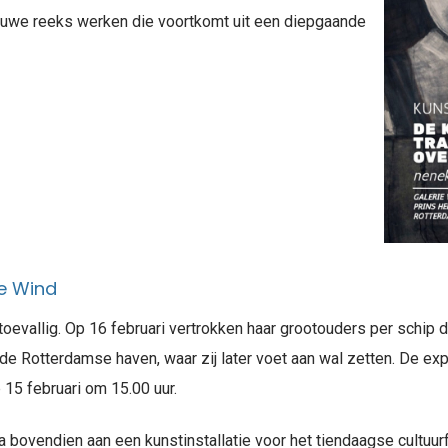
euwe reeks werken die voortkomt uit een diepgaande
ie Wind
toevallig. Op 16 februari vertrokken haar grootouders per schip 
de Rotterdamse haven, waar zij later voet aan wal zetten. De expo
 15 februari om 15.00 uur.
a bovendien aan een kunstinstallatie voor het tiendaagse cultuurf