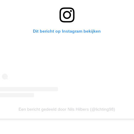
Dit bericht op Instagram bekijken
Een bericht gedeeld door Nils Hilbers (@lichting98)