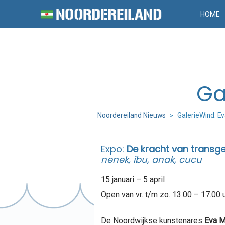
HOME
Ga
Noordereiland Nieuws
GalerieWind: 
>
Expo:
De kracht van transg
nenek, ibu, anak, cucu
15 januari – 5 april
Open van vr. t/m zo. 13.00 – 17.00 u
De Noordwijkse kunstenares
Eva 