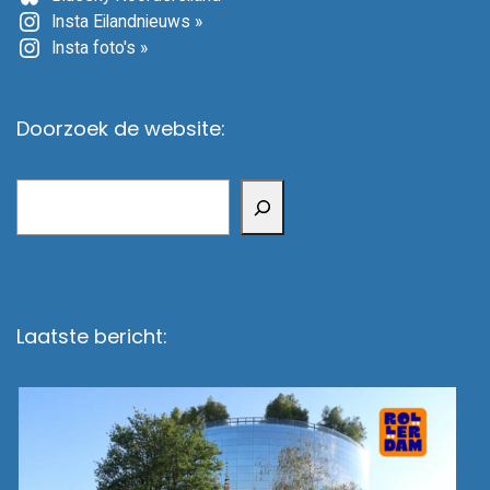
Insta Eilandnieuws »
Insta foto's »
Doorzoek de website:
Zoeken
Laatste bericht: