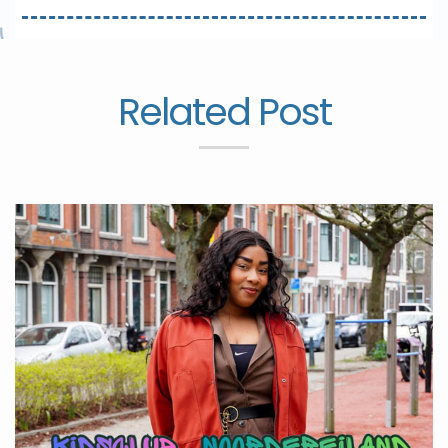
Related Post