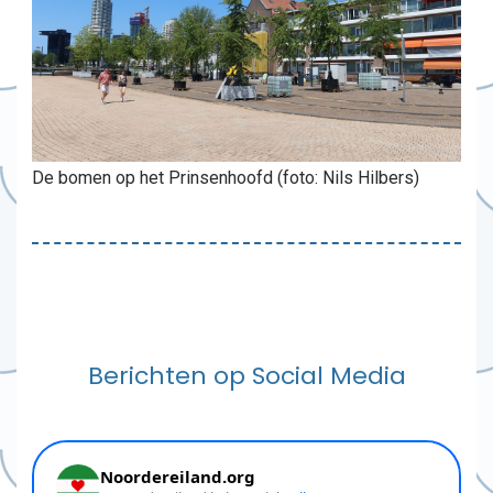
De bomen op het Prinsenhoofd (foto: Nils Hilbers)
Berichten op Social Media