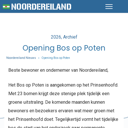
Posted
2026
Archief
in
Opening Bos op Poten
Noordereiland Nieuws
Opening Bos op Poten
>
Beste bewoner en ondernemer van Noordereiland,
Het Bos op Poten is aangekomen op het Prinsenhoofd.
Met 23 bomen krijgt deze stenige plek tijdelijk een
groene uitstraling. De komende maanden kunnen
bewoners en bezoekers ervaren wat meer groen met
het Prinsenhoofd doet. Tegelijkertijd vormt het tijdelijke
bos de start van het onderzoek naar permanente