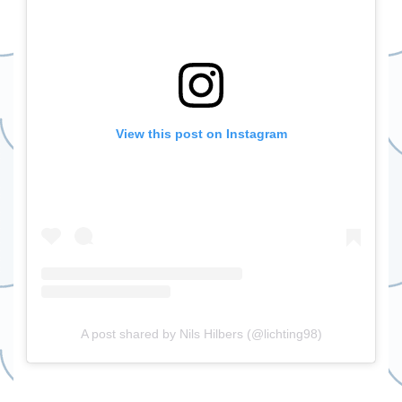
View this post on Instagram
A post shared by Nils Hilbers (@lichting98)