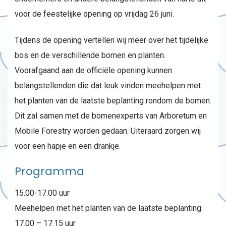
voor de feestelijke opening op vrijdag 26 juni.
Tijdens de opening vertellen wij meer over het tijdelijke
bos en de verschillende bomen en planten.
Voorafgaand aan de officiële opening kunnen
belangstellenden die dat leuk vinden meehelpen met
het planten van de laatste beplanting rondom de bomen.
Dit zal samen met de bomenexperts van Arboretum en
Mobile Forestry worden gedaan. Uiteraard zorgen wij
voor een hapje en een drankje.
Programma
15.00-17.00 uur
Meehelpen met het planten van de laatste beplanting.
17.00 – 17.15 uur