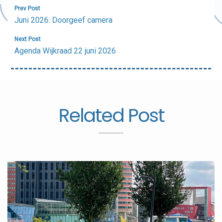
Bericht
Prev Post
navigatie
Juni 2026: Doorgeef camera
Next Post
Agenda Wijkraad 22 juni 2026
Related Post