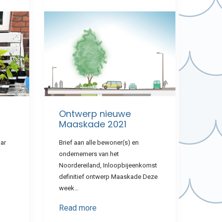
Ontwerp nieuwe
Maaskade 2021
aar
Brief aan alle bewoner(s) en
ondernemers van het
Noordereiland, Inloopbijeenkomst
definitief ontwerp Maaskade Deze
week…
Read more