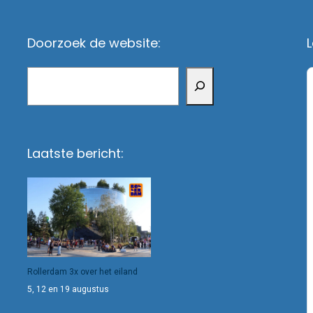
Doorzoek de website:
L
Zoeken
Laatste bericht:
Rollerdam 3x over het eiland
5, 12 en 19 augustus