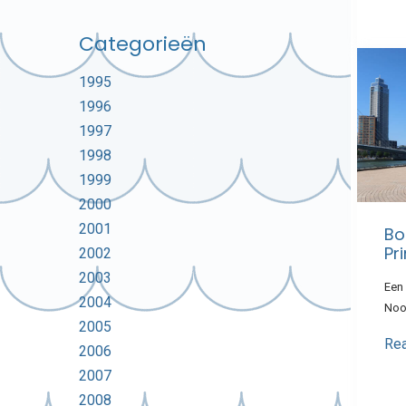
Categorieën
1995
1996
1997
1998
1999
2000
2001
Bo
Pr
2002
2003
Een 
2004
Noo
2005
Re
2006
2007
2008