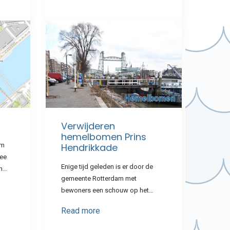
Verwijderen
hemelbomen Prins
om
Hendrikkade
wee
Enige tijd geleden is er door de
en…
gemeente Rotterdam met
bewoners een schouw op het…
Read more