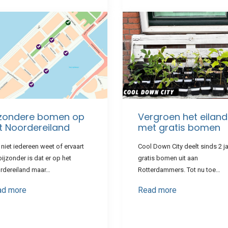
jzondere bomen op
Vergroen het eiland
t Noordereiland
met gratis bomen
niet iedereen weet of ervaart
Cool Down City deelt sinds 2 j
bijzonder is dat er op het
gratis bomen uit aan
rdereiland maar…
Rotterdammers. Tot nu toe…
ad more
Read more