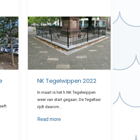
e
NK Tegelwippen 2022
In maart is het h NK Tegelwippen
weer van start gegaan. De Tegeltaxi
eeft
rijdt daarom…
Read more