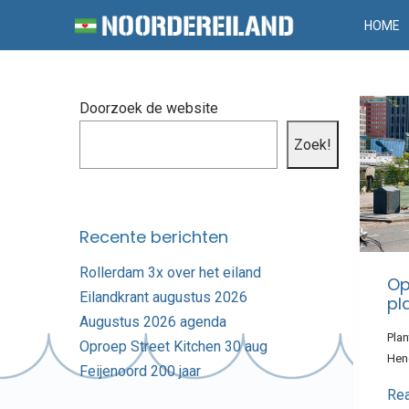
HOME
Doorzoek de website
Zoek!
Recente berichten
Rollerdam 3x over het eiland
Op
Eilandkrant augustus 2026
pl
Augustus 2026 agenda
Pla
Oproep Street Kitchen 30 aug
Hen
Feijenoord 200 jaar
Re