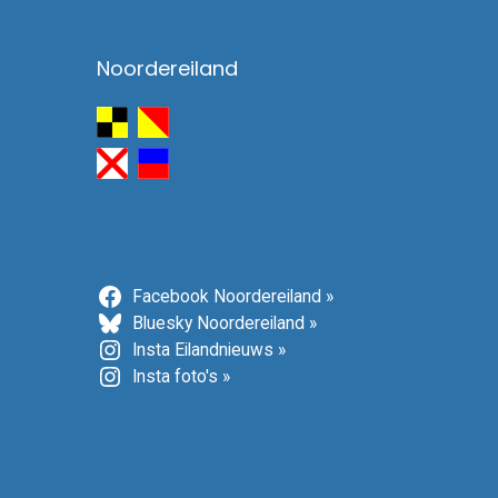
Noordereiland
Facebook Noordereiland »
Bluesky Noordereiland »
Insta Eilandnieuws »
Insta foto's »