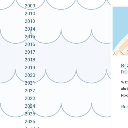
2009
2010
2013
2014
2015
2016
2017
2018
Bi
2019
he
2020
Wat 
2021
als 
2022
Noo
2023
2024
Re
2025
2026