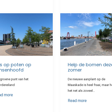
s op poten op
Help de bomen dez
insenhoofd
zomer
groene punt van het
De nieuwe aanplant op de
rdereiland
Maaskade is heel fraai, maar h
het net als zoveel…
ad more
Read more