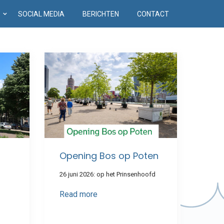
D
SOCIAL MEDIA
BERICHTEN
CONTACT
Opening Bos op Poten
26 juni 2026: op het Prinsenhoofd
Read more