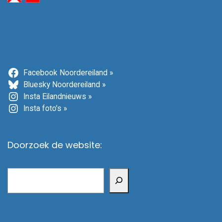
Facebook Noordereiland »
Bluesky Noordereiland »
Insta Eilandnieuws »
Insta foto's »
Doorzoek de website:
Zoeken