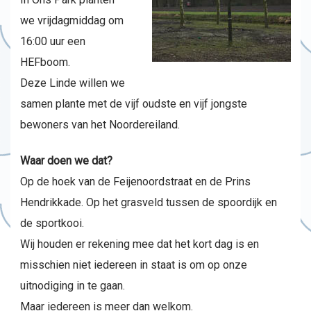
we vrijdagmiddag om
16:00 uur een
HEFboom.
Deze Linde willen we
samen plante met de vijf oudste en vijf jongste
bewoners van het Noordereiland.
Waar doen we dat?
Op de hoek van de Feijenoordstraat en de Prins
Hendrikkade. Op het grasveld tussen de spoordijk en
de sportkooi.
Wij houden er rekening mee dat het kort dag is en
misschien niet iedereen in staat is om op onze
uitnodiging in te gaan.
Maar iedereen is meer dan welkom.