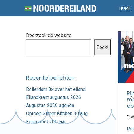
HOME
Doorzoek de website
Zoek!
Recente berichten
Rollerdam 3x over het eiland
Ri
Eilandkrant augustus 2026
me
oo
Augustus 2026 agenda
Oproep Street Kitchen 30 aug
Dow
Feijenoord 200 jaar
Re