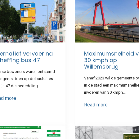
ternatief vervoer na
Maximumsnelheid 
heffing bus 47
30 kmph op
Willemsbrug
erse bewoners waren ontstemd
Vanaf 2023 wil de gemeente ov
ongerust toen op de bushaltes
in de stad een maximumsnelhe
lijn 47 de mededeling…
invoeren van 30 kmph.…
ad more
Read more