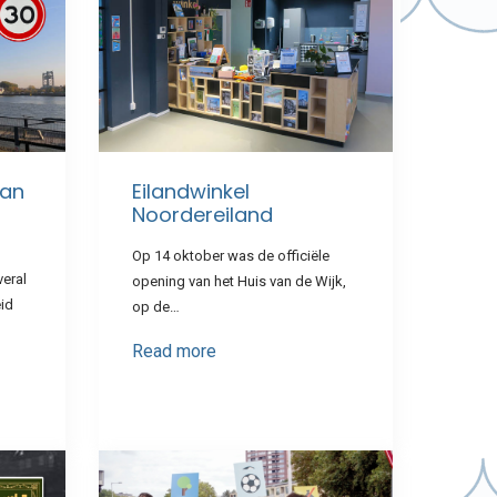
van
Eilandwinkel
Noordereiland
Op 14 oktober was de officiële
eral
opening van het Huis van de Wijk,
id
op de…
Read more