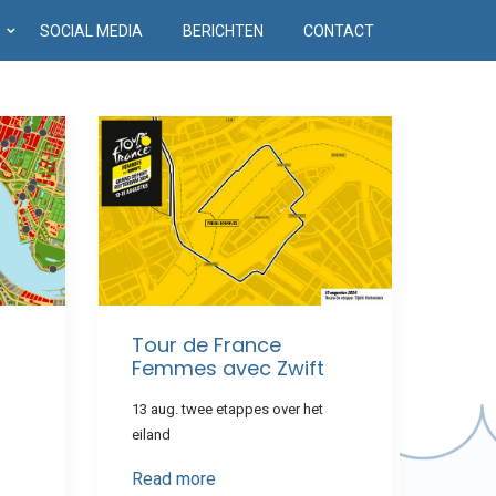
D
SOCIAL MEDIA
BERICHTEN
CONTACT
Tour de France
Femmes avec Zwift
n
13 aug. twee etappes over het
eiland
Read more