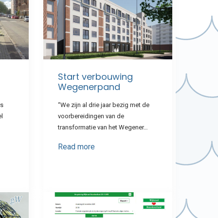
Start verbouwing
Wegenerpand
rs
“We zijn al drie jaar bezig met de
el
voorbereidingen van de
transformatie van het Wegener…
Read more