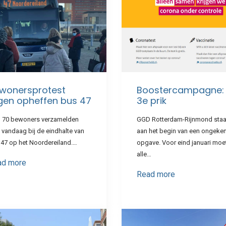
wonersprotest
Boostercampagne:
gen opheffen bus 47
3e prik
n 70 bewoners verzamelden
GGD Rotterdam-Rijnmond staa
 vandaag bij de eindhalte van
aan het begin van een ongeke
 47 op het Noordereiland.…
opgave. Voor eind januari moe
alle…
ad more
Read more