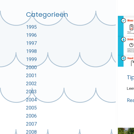
Categorieën
1995
1996
1997
1998
1999
2000
2001
Tip
2002
Lees
2003
2004
Re
2005
2006
2007
2008