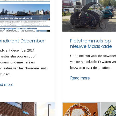
landkrant December
Fietstrommels op
nieuwe Maaskade
andkrant december 2021
Goed nieuws voor de bewone
wsbulletin voor en door
van de Maaskade! Er waren ve
oners, ondernemers en
bezwaren over de locaties…
nisaties van het Noordereiland.
nload:…
Read more
ad more