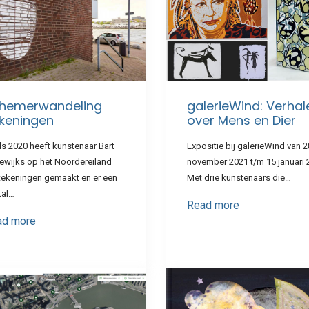
hemerwandeling
galerieWind: Verhal
keningen
over Mens en Dier
s 2020 heeft kunstenaar Bart
Expositie bij galerieWind van 2
ewijks op het Noordereiland
november 2021 t/m 15 januari 
ttekeningen gemaakt en er een
Met drie kunstenaars die…
tal…
Read more
ad more