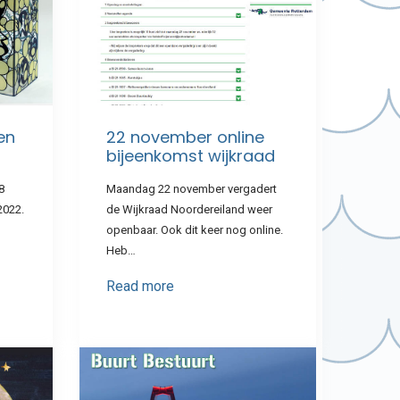
en
22 november online
bijeenkomst wijkraad
8
Maandag 22 november vergadert
2022.
de Wijkraad Noordereiland weer
openbaar. Ook dit keer nog online.
Heb…
Read more