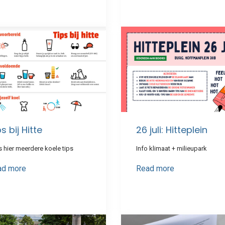
s bij Hitte
26 juli: Hitteplein
 hier meerdere koele tips
Info klimaat + milieupark
ad more
Read more