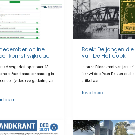
 december online
Boek: De jongen die
jeenkomst wijkraad
van De Hef dook
kraad vergadert openbaar 13
In onze Eilandkrant van januari 
ember Aanstaande maandag is
jaar wijdde Peter Bakker er al 
eer een (video) vergadering van
artikel aan:…
Read more
ad more