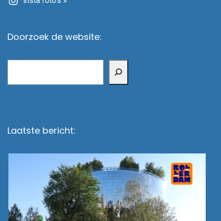
Insta foto's »
Doorzoek de website:
Zoeken
Laatste bericht: