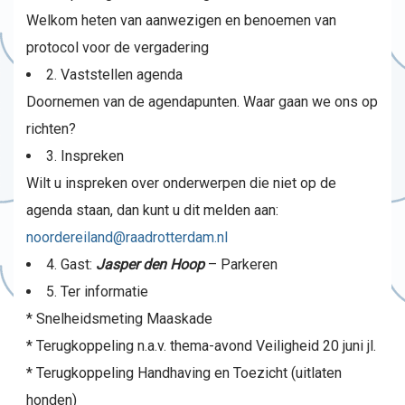
Welkom heten van aanwezigen en benoemen van
protocol voor de vergadering
2. Vaststellen agenda
Doornemen van de agendapunten. Waar gaan we ons op
richten?
3. Inspreken
Wilt u inspreken over onderwerpen die niet op de
agenda staan, dan kunt u dit melden aan:
noordereiland@raadrotterdam.nl
4. Gast:
Jasper den Hoop
– Parkeren
5. Ter informatie
* Snelheidsmeting Maaskade
* Terugkoppeling n.a.v. thema-avond Veiligheid 20 juni jl.
* Terugkoppeling Handhaving en Toezicht (uitlaten
honden)