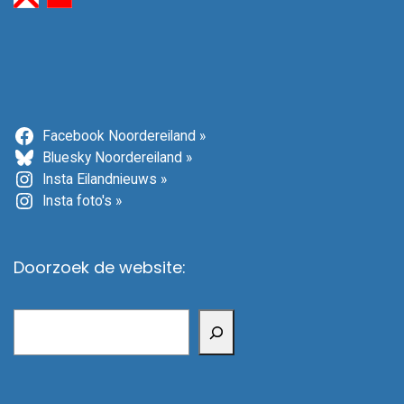
Facebook Noordereiland »
Bluesky Noordereiland »
Insta Eilandnieuws »
Insta foto's »
Doorzoek de website:
Zoeken