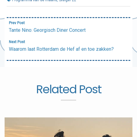
Bericht
Prev Post
navigatie
Tante Nino: Georgisch Diner Concert
Next Post
Waarom laat Rotterdam de Hef af en toe zakken?
Related Post