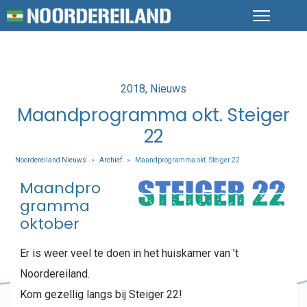
Posted
2018
Nieuws
in
Maandprogramma okt. Steiger
22
Noordereiland Nieuws
Archief
Maandprogramma okt. Steiger 22
>
>
Maandpro
gramma
oktober
Er is weer veel te doen in het huiskamer van ’t
Noordereiland.
Kom gezellig langs bij Steiger 22!