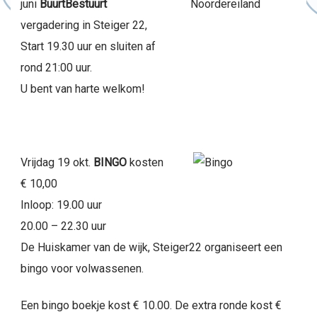
juni
BuurtBestuurt
vergadering in Steiger 22,
Start 19.30 uur en sluiten af
rond 21:00 uur.
U bent van harte welkom!
Vrijdag 19 okt.
BINGO
kosten
€ 10,00
Inloop: 19.00 uur
20.00 – 22.30 uur
De Huiskamer van de wijk, Steiger22 organiseert een
bingo voor volwassenen.
Een bingo boekje kost € 10.00. De extra ronde kost €