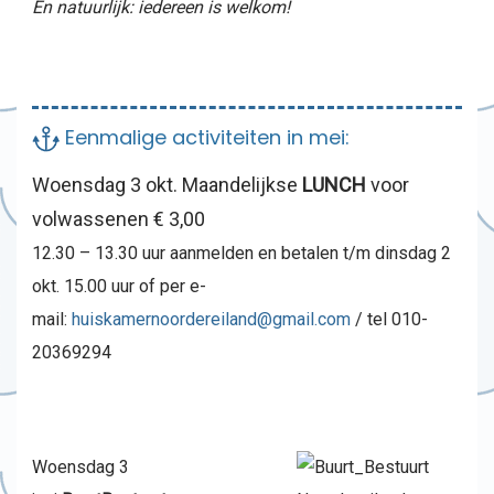
En natuurlijk: iedereen is welkom!
Eenmalige activiteiten in mei:
Woensdag 3 okt. Maandelijkse
LUNCH
voor
volwassenen € 3,00
12.30 – 13.30 uur aanmelden en betalen t/m dinsdag 2
okt. 15.00 uur of per e-
mail:
huiskamernoordereiland@gmail.com
/ tel 010-
2036929
4
Woensdag 3