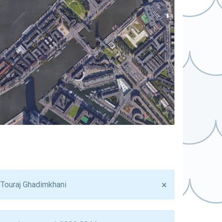
×
 Touraj Ghadimkhani