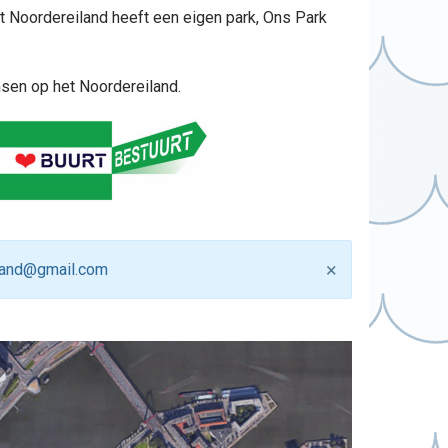
t Noordereiland heeft een eigen park, Ons Park
en op het Noordereiland.
×
land@gmail.com