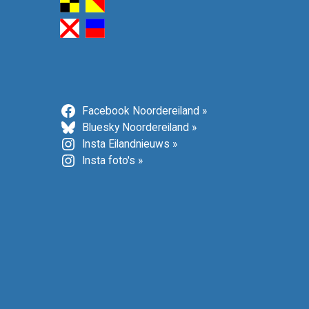
Facebook Noordereiland »
Bluesky Noordereiland »
Insta Eilandnieuws »
Insta foto's »