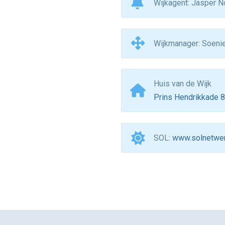
Wijkagent: Jasper N
Wijkmanager: Soeni
Huis van de Wijk
Prins Hendrikkade 
SOL:
www.solnetwer