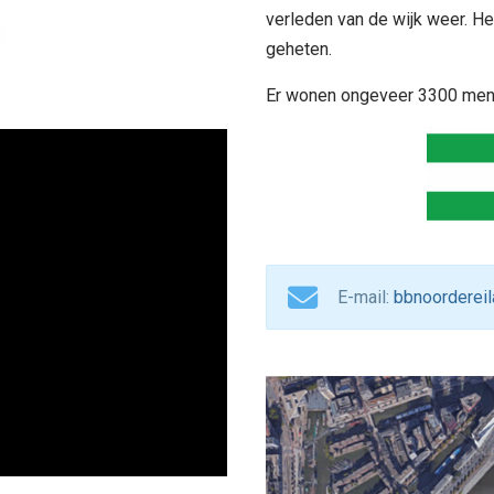
verleden van de wijk weer. He
geheten.
Er wonen ongeveer 3300 mens
E-mail:
bbnoorderei