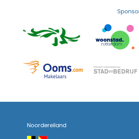
Sponsor
Noordereiland