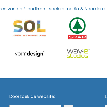
en van de Eilandkrant, sociale media & Noordereil
Doorzoek de website:
L
Zoeken