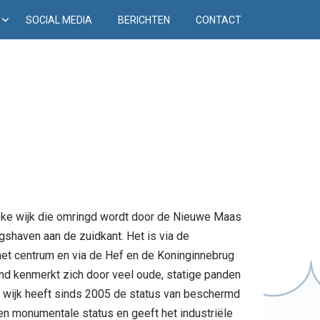
D
SOCIAL MEDIA
BERICHTEN
CONTACT
eke wijk die omringd wordt door de Nieuwe Maas
gshaven aan de zuidkant. Het is via de
et centrum en via de Hef en de Koninginnebrug
and kenmerkt zich door veel oude, statige panden
e wijk heeft sinds 2005 de status van beschermd
en monumentale status en geeft het industriële