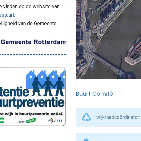
te vinden op de website van
estuurt
.
eiligheid van de Gemeente
Buurt Comité
wijkraadcoördinator: