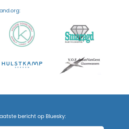
and.org:
aatste bericht op Bluesky: