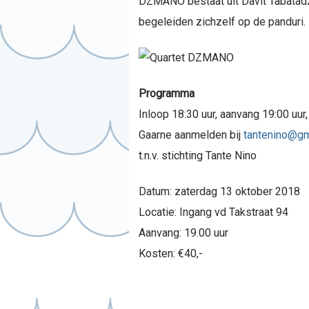
DZMANO bestaat uit Davit Tabatadze,
begeleiden zichzelf op de panduri.
Programma
Inloop 18:30 uur, aanvang 19:00 uur
Gaarne aanmelden bij
tantenino@gm
t.n.v. stichting Tante Nino
Datum: zaterdag 13 oktober 2018
Locatie: Ingang vd Takstraat 94
Aanvang: 19.00 uur
Kosten: €40,-