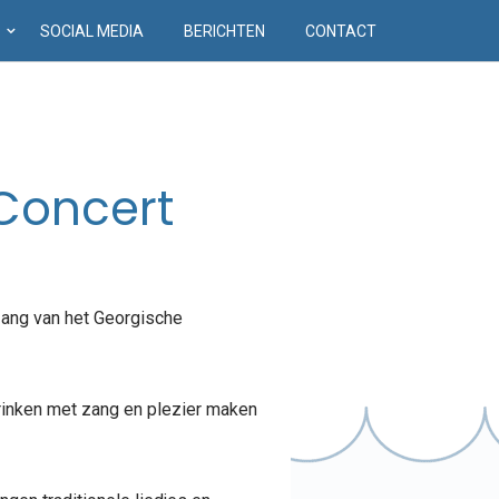
D
SOCIAL MEDIA
BERICHTEN
CONTACT
 Concert
zang van het Georgische
drinken met zang en plezier maken