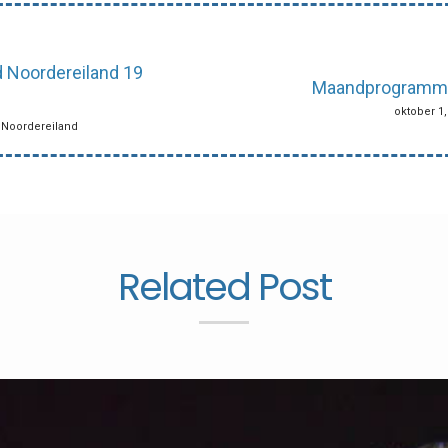
d Noordereiland 19
Maandprogramma 
oktober 1,
y Noordereiland
Related Post