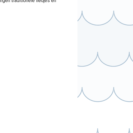
gen traditionele liedjes en