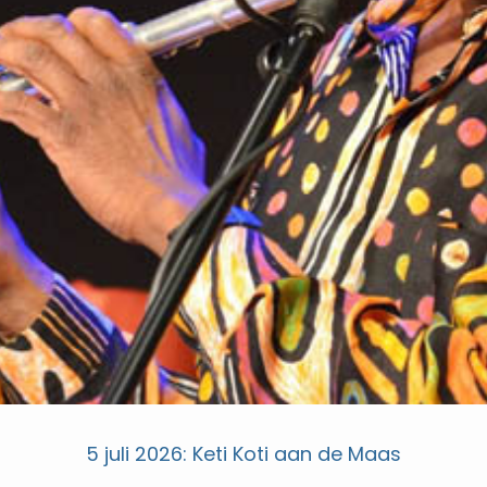
5 juli 2026: Keti Koti aan de Maas