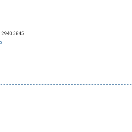
– 2940 3845
o