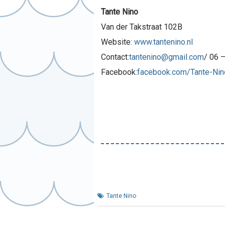
Tante Nino
Van der Takstraat 102B
Website:
www.tantenino.nl
Contact:
tantenino@gmail.com
/ 06 
Facebook:
facebook.com/Tante-Nin
Tante Nino