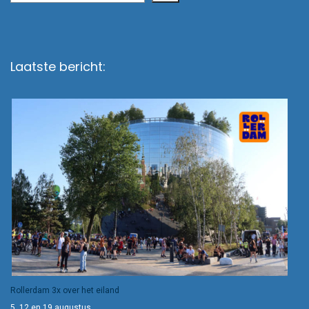
Laatste bericht:
Rollerdam 3x over het eiland
5, 12 en 19 augustus