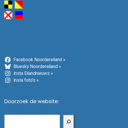
Facebook Noordereiland »
Bluesky Noordereiland »
Insta Eilandnieuws »
Insta foto's »
Doorzoek de website:
Zoeken