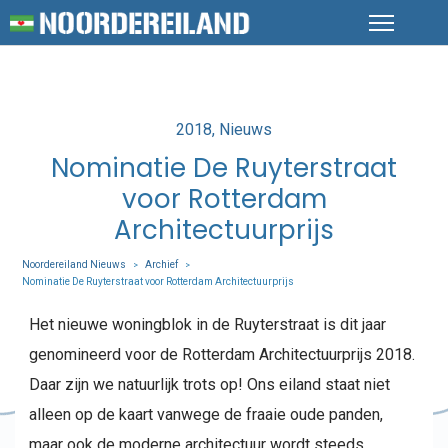
Posted
2018
Nieuws
in
Nominatie De Ruyterstraat
voor Rotterdam
Architectuurprijs
Noordereiland Nieuws
Archief
>
>
Nominatie De Ruyterstraat voor Rotterdam Architectuurprijs
Het nieuwe woningblok in de Ruyterstraat is dit jaar
genomineerd voor de Rotterdam Architectuurprijs 2018.
Daar zijn we natuurlijk trots op! Ons eiland staat niet
alleen op de kaart vanwege de fraaie oude panden,
maar ook de moderne architectuur wordt steeds