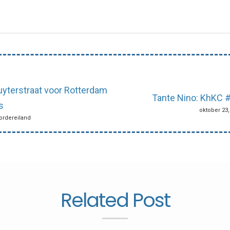
yterstraat voor Rotterdam
Tante Nino: KhKC 
s
oktober 23,
oordereiland
Related Post