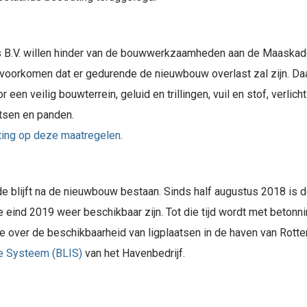
s B.V. willen hinder van de bouwwerkzaamheden aan de Maask
voorkomen dat er gedurende de nieuwbouw overlast zal zijn. Daa
een veilig bouwterrein, geluid en trillingen, vuil en stof, verlic
tsen en panden.
hting op deze maatregelen
.
de blijft na de nieuwbouw bestaan. Sinds half augustus 2018 i
 eind 2019 weer beschikbaar zijn. Tot die tijd wordt met betonn
e over de beschikbaarheid van ligplaatsen in de haven van Rotte
ie Systeem (BLIS)
van het Havenbedrijf.