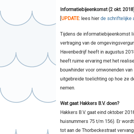
Informatiebijeenkomst (2 okt. 2018
[
UPDATE
: lees hier
de schriftelijk
Tijdens de informatiebijeenkomst l
vertraging van de omgevingsvergu
Havenbedrijf heeft in augustus 2
heeft ruime ervaring met het real
bouwhinder voor omwonenden van de
uitgebreide toelichting op hoe ze
nemen.
Wat gaat Hakkers B.V. doen?
Hakkers B.V. gaat eind oktober 201
huisnummers 75 t/m 156). Er wordt
tot aan de Thorbeckestraat vervan