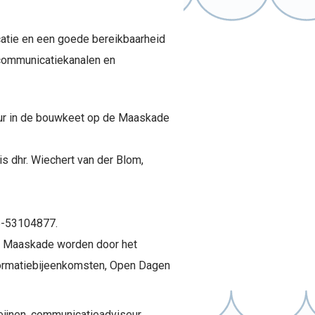
catie en een goede bereikbaarheid
 communicatiekanalen en
uur in de bouwkeet op de Maaskade
is dhr. Wiechert van der Blom,
06-53104877.
de Maaskade worden door het
formatiebijeenkomsten, Open Dagen
jnen, communicatieadviseur,