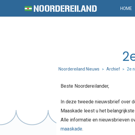
HOME
2
Noordereiland Nieuws
Archief
2e 
>
>
Beste Noordereilander,
In deze tweede nieuwsbrief over 
Maaskade leest u het belangrijkste 
Alle informatie en nieuwsbrieven 
maaskade
.