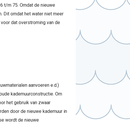
6 t/m 75. Omdat de nieuwe
. Dit omdat het water niet meer
 voor dat overstroming van de
wmaterialen aanvoeren e.d.)
e oude kademuurconstructie. Om
oor het gebruik van zwaar
orden door de nieuwe kademuur in
ase wordt de nieuwe