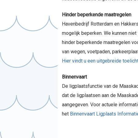
Hinder beperkende maatregelen
Havenbedrijf Rotterdam en Hakker
mogelijk beperken. We kunnen niet 
hinder beperkende maatregelen voor 
van wegen, voetpaden, parkeerplaa
Hier vindt u een uitgebreide toelic
Binnenvaart
De ligplaatsfunctie van de Maaska
dat de ligplaatsen aan de Maaskade
aangegeven. Voor actuele informati
het
Binnenvaart Ligplaats Informat