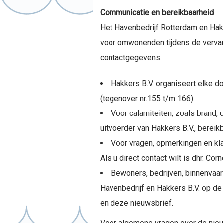
Communicatie en bereikbaarheid
Het Havenbedrijf Rotterdam en Hakk
voor omwonenden tijdens de vervan
contactgegevens.
Hakkers B.V. organiseert elke 
(tegenover nr.155 t/m 166).
Voor calamiteiten, zoals brand, 
uitvoerder van Hakkers B.V., bere
Voor vragen, opmerkingen en kla
Als u direct contact wilt is dhr. C
Bewoners, bedrijven, binnenvaa
Havenbedrijf en Hakkers B.V. op d
en deze nieuwsbrief.
Voor algemene vragen over de nie