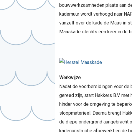
bouwwerkzaamheden plaats aan de 
kademuur wordt verhoogd naar NAP +
vanzelf over de kade de Maas in st
Maaskade slechts één keer in de tien
Werkwijze
Nadat de voorbereidingen voor de
gereed zijn, start Hakkers B.V. m
hinder voor de omgeving te beperke
sloopmaterieel. Daarna brengt Hak
de diepe ondergrond aangebracht om
kadeconstructie afgewerkt en de b