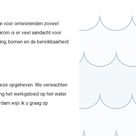
ade voor omwonenden zoveel
rom is er veel aandacht voor
hting, bomen en de bereikbaarheid
s deze opgeheven. We verwachten
ing het werkgebied op het water
rdam wijs ik u graag op