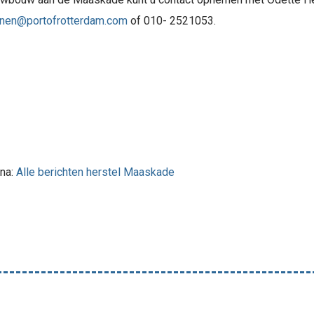
jnen@portofrotterdam.com
of 010- 2521053.
ina:
Alle berichten herstel Maaskade