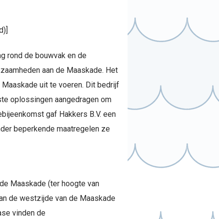
d)]
ing rond de bouwvak en de
rkzaamheden aan de Maaskade. Het
aaskade uit te voeren. Dit bedrijf
beste oplossingen aangedragen om
bijeenkomst gaf Hakkers B.V. een
inder beperkende maatregelen ze
n de Maaskade (ter hoogte van
aan de westzijde van de Maaskade
ase vinden de