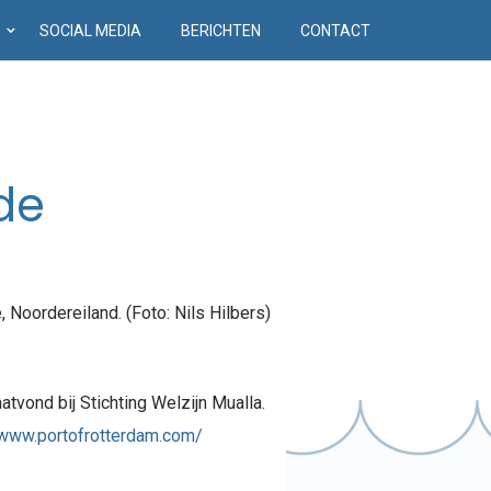
D
SOCIAL MEDIA
BERICHTEN
CONTACT
de
tvond bij Stichting Welzijn Mualla.
www.portofrotterdam.com/