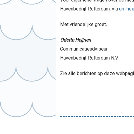
Havenbedrijf Rotterdam, via
om.hei
Met vriendelijke groet,
Odette Heijnen
Communicatieadviseur
Havenbedrijf Rotterdam N.V.
Zie alle berichten op deze webpag