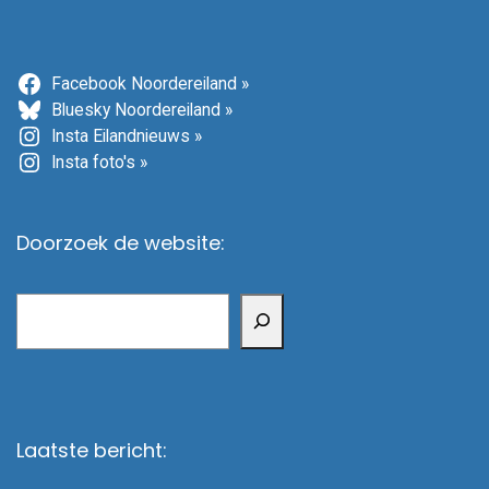
Facebook Noordereiland »
Bluesky Noordereiland »
Insta Eilandnieuws »
Insta foto's »
Doorzoek de website:
Zoeken
Laatste bericht: