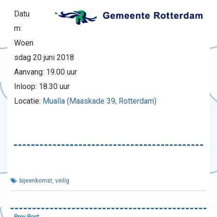
Datu
m:
Woen
sdag 20 juni 2018
Aanvang: 19.00 uur
Inloop: 18.30 uur
Locatie:
Mualla (Maaskade 39, Rotterdam)
bijeenkomst
,
veilig