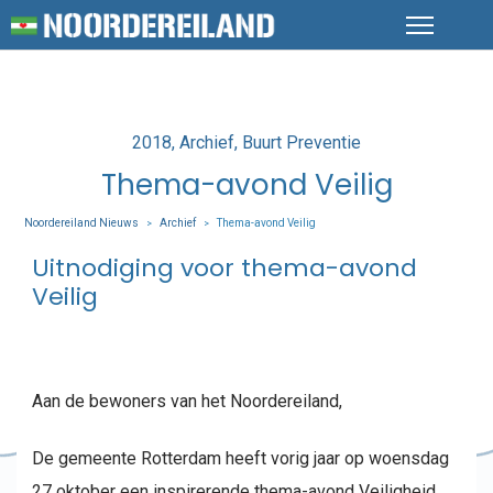
Posted
2018
Archief
Buurt Preventie
in
Thema-avond Veilig
Noordereiland Nieuws
Archief
Thema-avond Veilig
>
>
Uitnodiging voor thema-avond
Veilig
Aan de bewoners van het Noordereiland,
De gemeente Rotterdam heeft vorig jaar op woensdag
27 oktober een inspirerende thema-avond Veiligheid