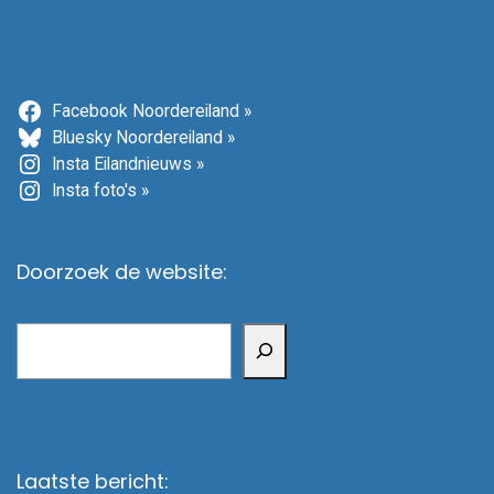
Facebook Noordereiland »
Bluesky Noordereiland »
Insta Eilandnieuws »
Insta foto's »
Doorzoek de website:
Zoeken
Laatste bericht: