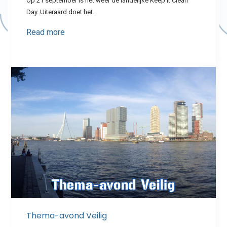
Op 21 september is het weer de landelijke Keep It Clean
Day. Uiteraard doet het…
Read more
Thema-avond Veilig