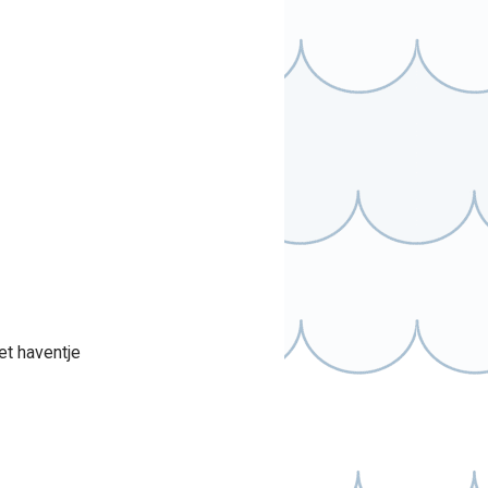
et haventje