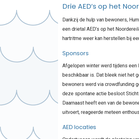
Drie AED’s op het Noo
Dankzij de hulp van bewoners, Huma
een drietal AED’s op het Noordereil
hartritme weer kan herstellen bij een
Sponsors
Afgelopen winter werd tijdens een B
beschikbaar is. Dat bleek niet het
bewoners werd via crowdfunding ge
deze spontane actie besloot Sticht
Daarnaast heeft een van de bewone
uitvoert, reageerde meteen enthous
AED locaties