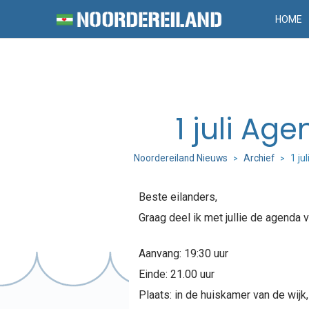
HOME
1 juli Ag
Noordereiland Nieuws
Archief
1 ju
>
>
Beste eilanders,
Graag deel ik met jullie de agenda 
Aanvang: 19:30 uur
Einde: 21.00 uur
Plaats: in de huiskamer van de wij