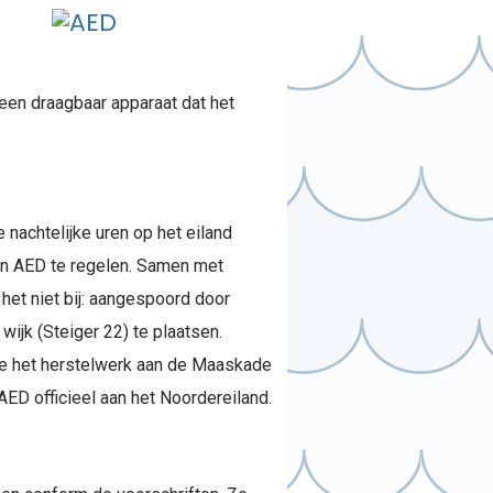
 een draagbaar apparaat dat het
 nachtelijke uren op het eiland
een AED te regelen. Samen met
et niet bij: aangespoord door
ijk (Steiger 22) te plaatsen.
ie het herstelwerk aan de Maaskade
ED officieel aan het Noordereiland.