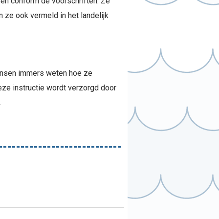
 en conform de voorschriften. Ze
 ze ook vermeld in het landelijk
mensen immers weten hoe ze
ze instructie wordt verzorgd door
.