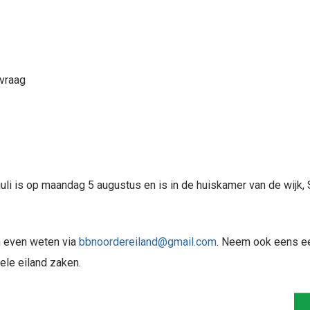
dvraag
juli is op maandag 5 augustus en is in de huiskamer van de wijk
n even weten via
bbnoordereiland@gmail.com
. Neem ook eens ee
ele eiland zaken.