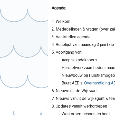
Agenda:
Welkom
Mededelingen & vragen (over zak
Vaststellen agenda
Actielijst van maandag 3 juni (zie
Voortgang van:
· Aanpak kadekapers
· Herstelwerkzaamheden maas
· Nieuwbouw bij Hulstkampge
· Buurt AED’s:
Overhandiging A
Nieuws uit de Wijkraad
Nieuws vanuit de wijkagent & te
Updates vanuit werkgroepen
· Werkgroep schoon en heel