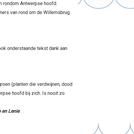
en rondom Antwerpse hoofd.
woners van rond om de Willemsbrug
e ook onderstaande tekst dank aan
roen (planten die verdwijnen, dood
pse hoofd bij zich. Is nooit zo
 en Lenie