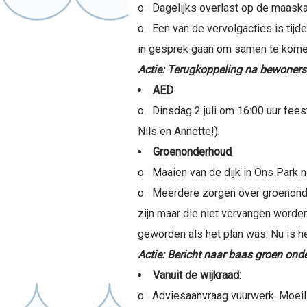
o Dagelijks overlast op de maask
o Een van de vervolgacties is tijd
in gesprek gaan om samen te komen
Actie: Terugkoppeling na bewoners
AED
o Dinsdag 2 juli om 16:00 uur feest
Nils en Annette!).
Groenonderhoud
o Maaien van de dijk in Ons Park ne
o Meerdere zorgen over groenonderh
zijn maar die niet vervangen worde
geworden als het plan was. Nu is h
Actie: Bericht naar baas groen on
Vanuit de wijkraad:
o Adviesaanvraag vuurwerk. Moeilijk