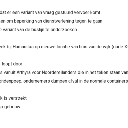
at er een variant van vraag gestuurd vervoer komt.
n om beperking van dienstverlening tegen te gaan
ariant van de buslijn te onderzoeken.
ek bij Humanitas op nieuwe locatie van huis van de wijk (oude X
 loopt door
 vanuit Arthyra voor Noordereilanders die in het teken staan v
ndenpoep, ondernemers dumpen afval in de normale containers
k is verstrekt
amp gebouw