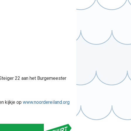
, Steiger 22 aan het Burgemeester
n kijkje op
www.noordereiland.org