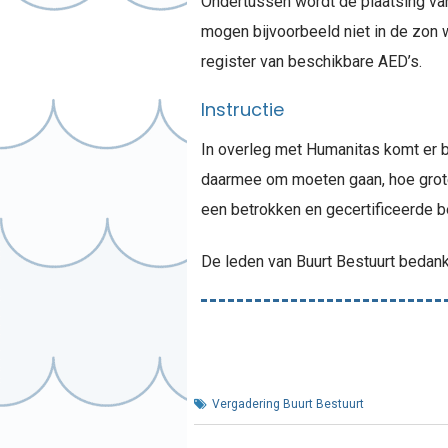
Ondertussen wordt de plaatsing van
mogen bijvoorbeeld niet in de zon w
register van beschikbare AED’s.
Instructie
In overleg met Humanitas komt er
daarmee om moeten gaan, hoe grote
een betrokken en gecertificeerde b
De leden van Buurt Bestuurt bedanke
Vergadering Buurt Bestuurt