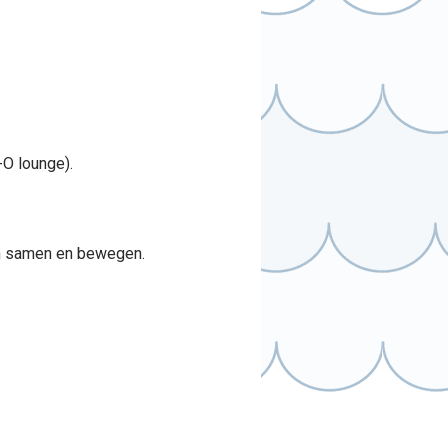
-O lounge).
an samen en bewegen.