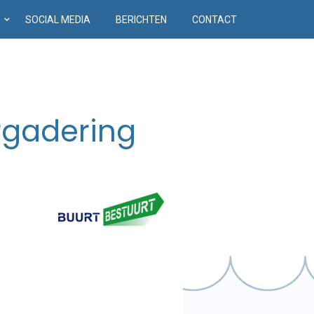
D
SOCIAL MEDIA
BERICHTEN
CONTACT
ergadering