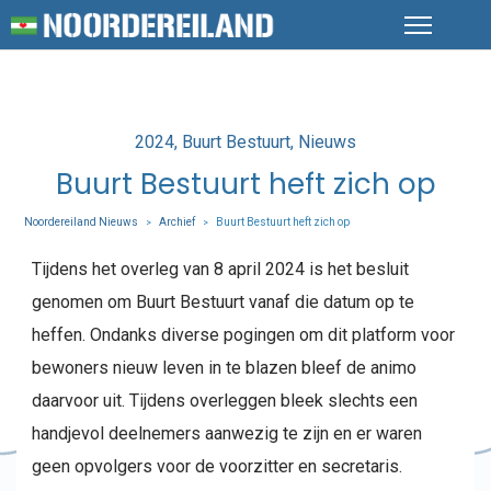
Posted
2024
Buurt Bestuurt
Nieuws
in
Buurt Bestuurt heft zich op
Noordereiland Nieuws
Archief
Buurt Bestuurt heft zich op
>
>
Tijdens het overleg van 8 april 2024 is het besluit
genomen om Buurt Bestuurt vanaf die datum op te
heffen. Ondanks diverse pogingen om dit platform voor
bewoners nieuw leven in te blazen bleef de animo
daarvoor uit. Tijdens overleggen bleek slechts een
handjevol deelnemers aanwezig te zijn en er waren
geen opvolgers voor de voorzitter en secretaris.