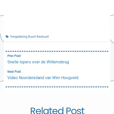
Vergadering Buurt Bestuurt
Bericht
Prev Post
navigatie
Snelle lopers over de Willemsbrug
Next Post
Video Noordereiland van Wim Hoogveld
Related Post