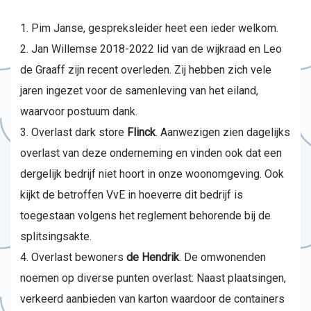
Pim Janse, gespreksleider heet een ieder welkom.
Jan Willemse 2018-2022 lid van de wijkraad en Leo
de Graaff zijn recent overleden. Zij hebben zich vele
jaren ingezet voor de samenleving van het eiland,
waarvoor postuum dank.
Overlast dark store
Flinck
. Aanwezigen zien dagelijks
overlast van deze onderneming en vinden ook dat een
dergelijk bedrijf niet hoort in onze woonomgeving. Ook
kijkt de betroffen VvE in hoeverre dit bedrijf is
toegestaan volgens het reglement behorende bij de
splitsingsakte.
Overlast bewoners
de Hendrik
. De omwonenden
noemen op diverse punten overlast: Naast plaatsingen,
verkeerd aanbieden van karton waardoor de containers