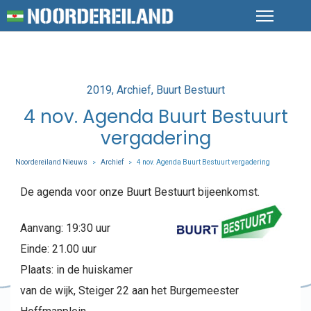
Posted
2019
Archief
Buurt Bestuurt
in
4 nov. Agenda Buurt Bestuurt
vergadering
Noordereiland Nieuws
Archief
4 nov. Agenda Buurt Bestuurt vergadering
>
>
De agenda voor onze Buurt Bestuurt bijeenkomst.
Aanvang: 19:30 uur
Einde: 21.00 uur
Plaats: in de huiskamer
van de wijk, Steiger 22 aan het Burgemeester