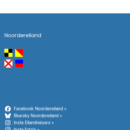
Noordereiland
Facebook Noordereiland »
Bluesky Noordereiland »
Insta Eilandnieuws »
Insta foto's »