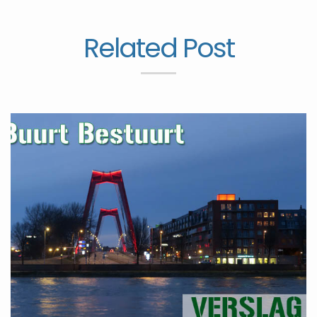
Related Post