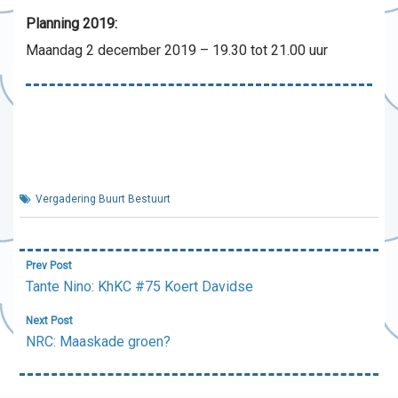
Planning 2019:
Maandag 2 december 2019 – 19.30 tot 21.00 uur
Vergadering Buurt Bestuurt
Bericht
Prev Post
navigatie
Tante Nino: KhKC #75 Koert Davidse
Next Post
NRC: Maaskade groen?