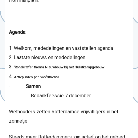
Hoffmanplein.
Agenda:
Welkom, mededelingen en vaststellen agenda
Laatste nieuws en mededelingen
‘Ronde tafel’ thema Nieuwbouw bij het Hulstkampgebouw
Actiepunten per hoofdthema
·
Samen
· Bedankfeessie 7 december
Wethouders zetten Rotterdamse vrijwilligers in het
zonnetje
Steeds meer Rotterdammers zijn actief op het gebied