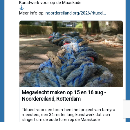
on
Kunstwerk voor op de Maaskade.
Bluesky
Meer info op:
noordereiland.org/2026/ritueel...
Megavlecht maken op 15 en 16 aug -
Noordereiland, Rotterdam
‘Ritueel voor een toren’ heet het project van tamyra
meesters, een 34 meter lang kunstwerk dat zich
slingert om de oude toren op de Maaskade
noordereiland.org