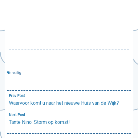
veilig
Bericht
Prev Post
navigatie
Waarvoor komt u naar het nieuwe Huis van de Wijk?
Next Post
Tante Nino: Storm op komst!