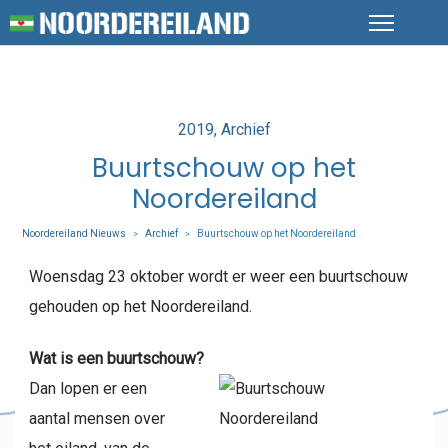
Posted
2019
Archief
in
Buurtschouw op het
Noordereiland
Noordereiland Nieuws
Archief
Buurtschouw op het Noordereiland
>
>
Woensdag 23 oktober wordt er weer een buurtschouw
gehouden op het Noordereiland.
Wat is een buurtschouw?
Dan lopen er een
aantal mensen over