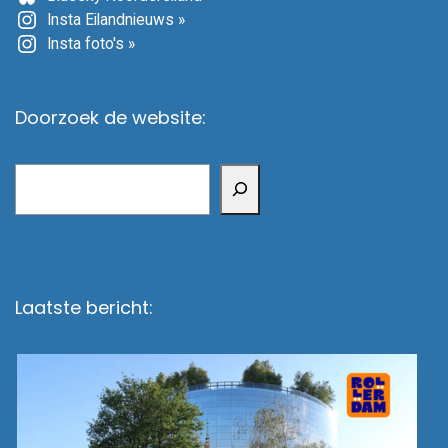
Insta Eilandnieuws »
Insta foto's »
Doorzoek de website:
Zoeken
Laatste bericht: