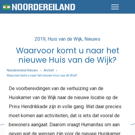
Posted
2019
Huis van de Wijk
Nieuws
in
Waarvoor komt u naar het
nieuwe Huis van de Wijk?
Noordereiland Nieuws
Archief
>
>
Waarvoor komt u naar het nieuwe Huis van de Wijk?
De voorbereidingen van de verhuizing van de
Huiskamer van de Wijk naar de nieuwe locatie op de
Prins Hendrikkade zijn in volle gang. Wat daar precies
moet komen aan activiteiten, dat is iets dat vooral de
bewoners aangaat. Daarom vraagt Humanitas om aan
geven wat de wensen zijn voor de nieuwe Huiskamer.