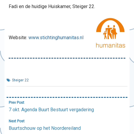
Fadi en de huidige Huiskamer, Steiger 22.
Website:
www.stichtinghumanitas.nl
Steiger 22
Bericht
Prev Post
navigatie
7 okt. Agenda Buurt Bestuurt vergadering
Next Post
Buurtschouw op het Noordereiland