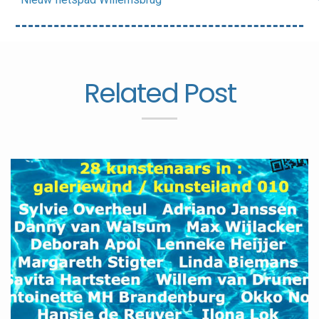
Related Post