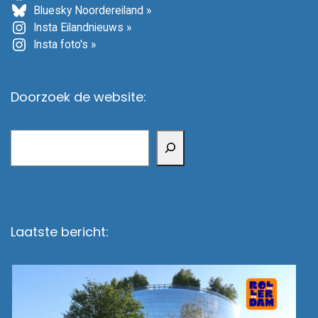
Bluesky Noordereiland »
Insta Eilandnieuws »
Insta foto's »
Doorzoek de website:
Zoeken
Laatste bericht: