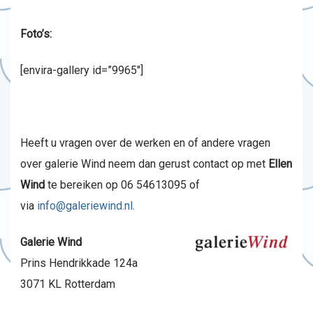
Foto’s:
[envira-gallery id=”9965″]
Heeft u vragen over de werken en of andere vragen
over galerie Wind neem dan gerust contact op met
Ellen
Wind
te bereiken op 06 54613095 of
via
info@galeriewind.nl
.
Galerie Wind
Prins Hendrikkade 124a
3071 KL Rotterdam