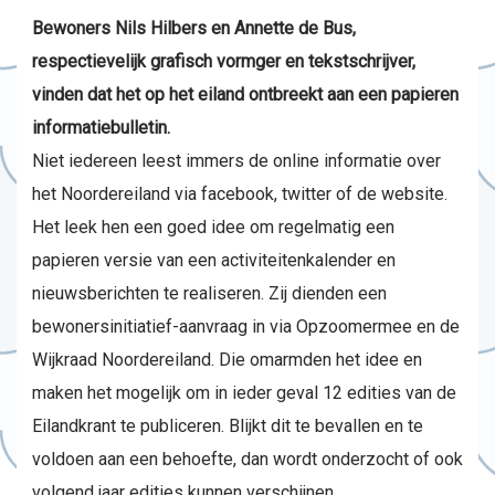
Bewoners Nils Hilbers en Annette de Bus,
respectievelijk grafisch vormger en tekstschrijver,
vinden dat het op het eiland ontbreekt aan een papieren
informatiebulletin.
Niet iedereen leest immers de online informatie over
het Noordereiland via facebook, twitter of de website.
Het leek hen een goed idee om regelmatig een
papieren versie van een activiteitenkalender en
nieuwsberichten te realiseren. Zij dienden een
bewonersinitiatief-aanvraag in via Opzoomermee en de
Wijkraad Noordereiland. Die omarmden het idee en
maken het mogelijk om in ieder geval 12 edities van de
Eilandkrant te publiceren. Blijkt dit te bevallen en te
voldoen aan een behoefte, dan wordt onderzocht of ook
volgend jaar edities kunnen verschijnen.