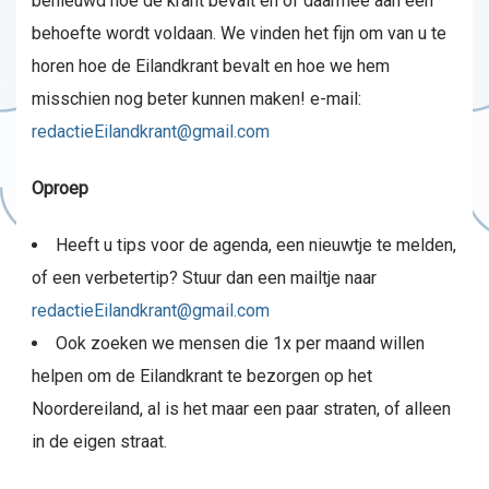
benieuwd hoe de krant bevalt en of daarmee aan een
behoefte wordt voldaan. We vinden het fijn om van u te
horen hoe de Eilandkrant bevalt en hoe we hem
misschien nog beter kunnen maken! e-mail:
redactieEilandkrant@gmail.com
Oproep
Heeft u tips voor de agenda, een nieuwtje te melden,
of een verbetertip? Stuur dan een mailtje naar
redactieEilandkrant@gmail.com
Ook zoeken we mensen die 1x per maand willen
helpen om de Eilandkrant te bezorgen op het
Noordereiland, al is het maar een paar straten, of alleen
in de eigen straat.