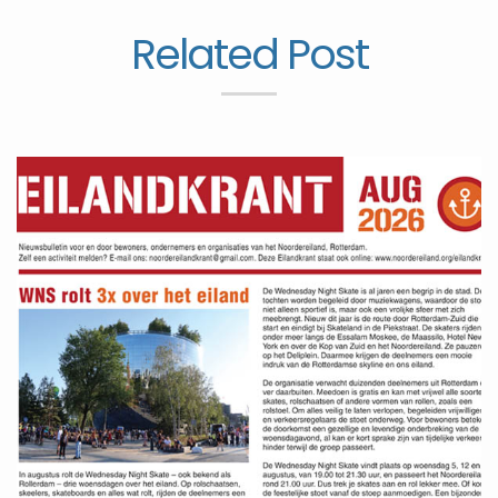
Related Post