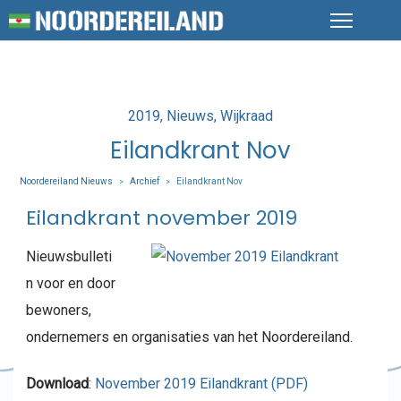
Posted
2019
Nieuws
Wijkraad
in
Eilandkrant Nov
Noordereiland Nieuws
Archief
Eilandkrant Nov
>
>
Eilandkrant november 2019
Nieuwsbulleti
n voor en door
bewoners,
ondernemers en organisaties van het Noordereiland.
Download
:
November 2019 Eilandkrant (PDF)