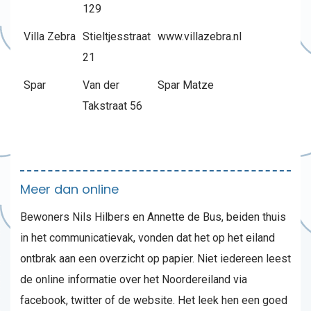
129
Villa Zebra
Stieltjesstraat
www.villazebra.nl
21
Spar
Van der
Spar Matze
Takstraat 56
Meer dan online
Bewoners Nils Hilbers en Annette de Bus, beiden thuis
in het communicatievak, vonden dat het op het eiland
ontbrak aan een overzicht op papier. Niet iedereen leest
de online informatie over het Noordereiland via
facebook, twitter of de website. Het leek hen een goed