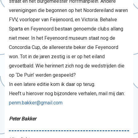
straat en het Burgemeester Hoffmanplein. Andere
verenigingen die begonnen op het Noordereiland waren
FVV, voorloper van Feijenoord, en Victoria. Behalve
Sparta en Feyenoord bestaan genoemde clubs allang
niet meer. In het Feyenoord museum staat nog de
Concordia Cup, de allereerste beker die Feyenoord
won. Tot in de jaren zestig is er op het eiland
gevoetbald. Wie herinnert zich nog de wedstrijden die
op ‘De Puin’ werden gespeeld?
In een latere editie kom ik daar op terug.
Heeft u hierover nog bijzondere verhalen, mail mij dan:
penm.bakker@gmail.com
Peter Bakker