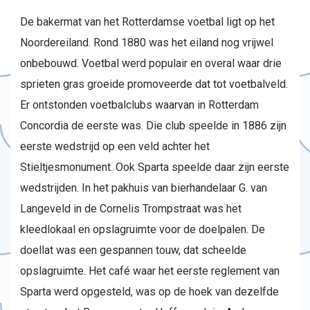
De bakermat van het Rotterdamse voetbal ligt op het
Noordereiland. Rond 1880 was het eiland nog vrijwel
onbebouwd. Voetbal werd populair en overal waar drie
sprieten gras groeide promoveerde dat tot voetbalveld.
Er ontstonden voetbalclubs waarvan in Rotterdam
Concordia de eerste was. Die club speelde in 1886 zijn
eerste wedstrijd op een veld achter het
Stieltjesmonument. Ook Sparta speelde daar zijn eerste
wedstrijden. In het pakhuis van bierhandelaar G. van
Langeveld in de Cornelis Trompstraat was het
kleedlokaal en opslagruimte voor de doelpalen. De
doellat was een gespannen touw, dat scheelde
opslagruimte. Het café waar het eerste reglement van
Sparta werd opgesteld, was op de hoek van dezelfde