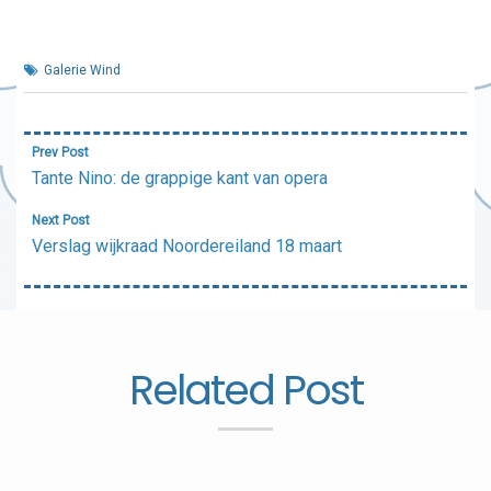
Galerie Wind
Bericht
Prev Post
navigatie
Tante Nino: de grappige kant van opera
Next Post
Verslag wijkraad Noordereiland 18 maart
Related Post