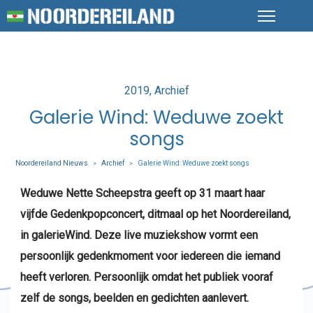
Posted
2019
Archief
in
Galerie Wind: Weduwe zoekt
songs
Noordereiland Nieuws
Archief
Galerie Wind: Weduwe zoekt songs
>
>
Weduwe Nette Scheepstra geeft op 31 maart haar
vijfde Gedenkpopconcert, ditmaal op het Noordereiland,
in galerieWind. Deze live muziekshow vormt een
persoonlijk gedenkmoment voor iedereen die iemand
heeft verloren. Persoonlijk omdat het publiek vooraf
zelf de songs, beelden en gedichten aanlevert.