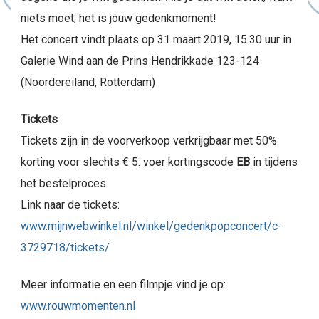
niets moet; het is jóuw gedenkmoment!
Het concert vindt plaats op 31 maart 2019, 15.30 uur in
Galerie Wind aan de Prins Hendrikkade 123-124
(Noordereiland, Rotterdam)
Tickets
Tickets zijn in de voorverkoop verkrijgbaar met 50%
korting voor slechts € 5: voer kortingscode
EB
in tijdens
het bestelproces.
Link naar de tickets:
www.mijnwebwinkel.nl/winkel/gedenkpopconcert/c-
3729718/tickets/
Meer informatie en een filmpje vind je op:
www.rouwmomenten.nl