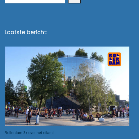
Laatste bericht:
Rollerdam 3x over het eiland