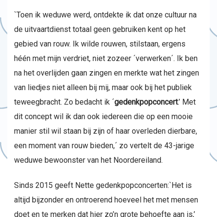
`Toen ik weduwe werd, ontdekte ik dat onze cultuur na
de uitvaartdienst totaal geen gebruiken kent op het
gebied van rouw. Ik wilde rouwen, stilstaan, ergens
héén met mijn verdriet, niet zozeer ´verwerken´. Ik ben
na het overlijden gaan zingen en merkte wat het zingen
van liedjes niet alleen bij mij, maar ook bij het publiek
teweegbracht. Zo bedacht ik ´
gedenkpopconcert
.’ Met
dit concept wil ik dan ook iedereen die op een mooie
manier stil wil staan bij zijn of haar overleden dierbare,
een moment van rouw bieden,´ zo vertelt de 43-jarige
weduwe bewoonster van het Noordereiland.
Sinds 2015 geeft Nette gedenkpopconcerten:`Het is
altijd bijzonder en ontroerend hoeveel het met mensen
doet en te merken dat hier zo’n grote behoefte aan is,’