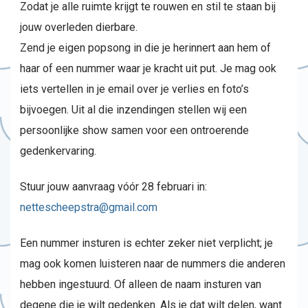
Zodat je alle ruimte krijgt te rouwen en stil te staan bij
jouw overleden dierbare.
Zend je eigen popsong in die je herinnert aan hem of
haar of een nummer waar je kracht uit put. Je mag ook
iets vertellen in je email over je verlies en foto’s
bijvoegen. Uit al die inzendingen stellen wij een
persoonlijke show samen voor een ontroerende
gedenkervaring.
Stuur jouw aanvraag vóór 28 februari in:
nettescheepstra@gmail.com
Een nummer insturen is echter zeker niet verplicht; je
mag ook komen luisteren naar de nummers die anderen
hebben ingestuurd. Of alleen de naam insturen van
degene die je wilt gedenken. Als je dat wilt delen, want