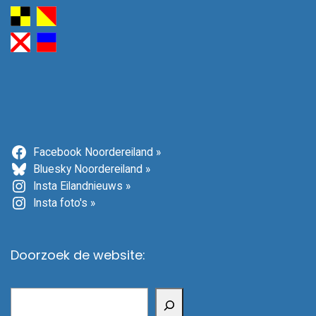
Facebook Noordereiland »
Bluesky Noordereiland »
Insta Eilandnieuws »
Insta foto's »
Doorzoek de website:
Zoeken