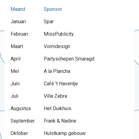
Maand
Sponsor
Januari
Spar
Februari
MissPublicity
Maart
Vormdesign
April
Partyschepen Smaragd
Mei
A la Plancha
Juni
Café 't Haventje
Juli
Villa Zebra
Augustus
Het Duikhuis
September
Frank & Nadine
Oktober
Hulstkamp gebouw