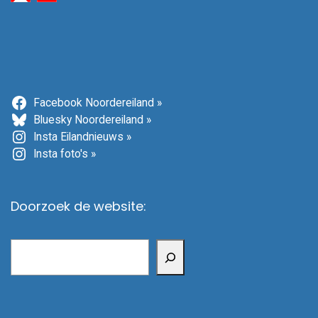
Facebook Noordereiland »
Bluesky Noordereiland »
Insta Eilandnieuws »
Insta foto's »
Doorzoek de website:
Zoeken