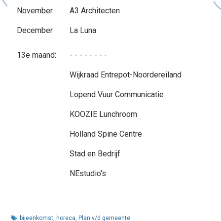
November
A3 Architecten
December
La Luna
13e maand:
- - - - - - - -
Wijkraad Entrepot-Noordereiland
Lopend Vuur Communicatie
KOOZIE Lunchroom
Holland Spine Centre
Stad en Bedrijf
NEstudio's
bijeenkomst
,
horeca
,
Plan v/d gemeente