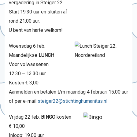
vergadering in Steiger 22,
Start 19.30 uur en sluiten af
rond 21:00 uur.
U bent van harte welkom!
Woensdag 6 feb.
Maandelijkse
LUNCH
Voor volwassenen
12.30 – 13.30 uur
Kosten € 3,00
Aanmelden en betalen t/m maandag 4 februari 15.00 uur
of per e-mail
steiger22@stichtinghumanitas.
nl
Vrijdag 22 feb.
BINGO
kosten
€ 10,00
Inloop: 19.00 uur