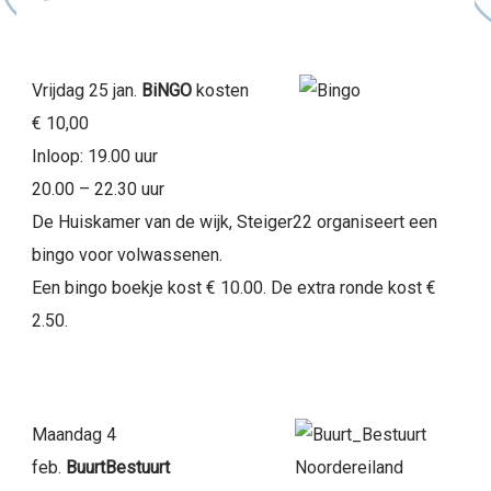
Vrijdag 25 jan.
BiNGO
kosten
€ 10,00
Inloop: 19.00 uur
20.00 – 22.30 uur
De Huiskamer van de wijk, Steiger22 organiseert een
bingo voor volwassenen.
Een bingo boekje kost € 10.00. De extra ronde kost €
2.50.
Maandag 4
feb.
BuurtBestuurt