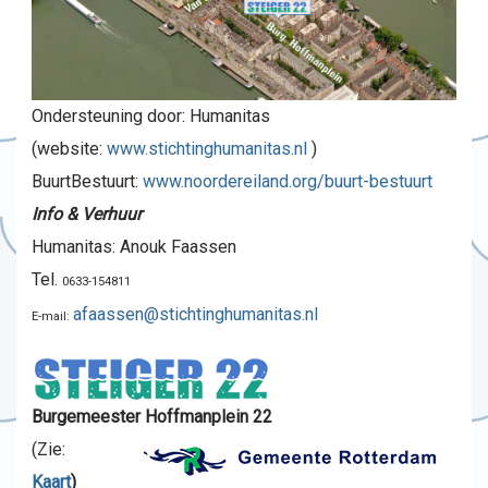
Ondersteuning door: Humanitas
(website:
www.stichtinghumanitas.nl
)
BuurtBestuurt:
www.noordereiland.org/buurt-bestuurt
Info & Verhuur
Humanitas: Anouk Faassen
Tel.
0633-154811
afaassen@stichtinghumanitas.nl
E-mail:
Burgemeester Hoffmanplein 22
(Zie:
Kaart
)