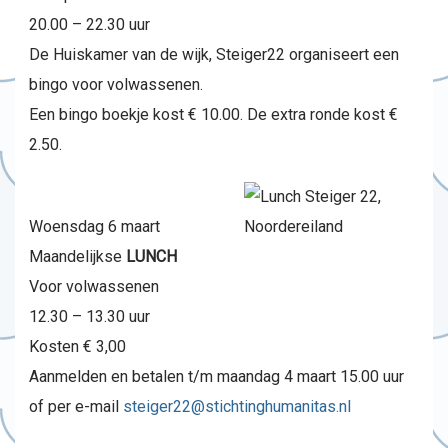
20.00 – 22.30 uur
De Huiskamer van de wijk, Steiger22 organiseert een
bingo voor volwassenen.
Een bingo boekje kost € 10.00. De extra ronde kost €
2.50.
Woensdag 6 maart
Maandelijkse
LUNCH
Voor volwassenen
12.30 – 13.30 uur
Kosten € 3,00
Aanmelden en betalen t/m maandag 4 maart 15.00 uur
of per e-mail
steiger22@stichtinghumanitas.
nl