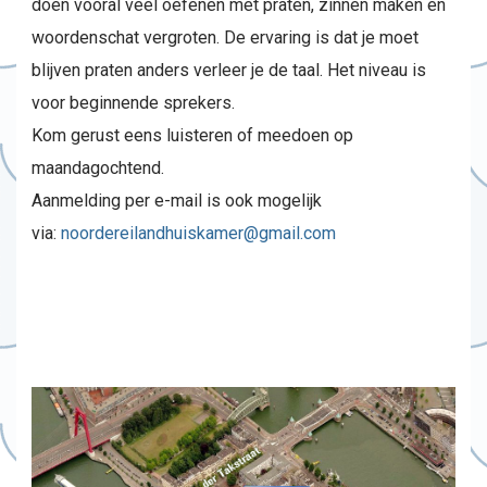
doen vooral veel oefenen met praten, zinnen maken en
woordenschat vergroten. De ervaring is dat je moet
blijven praten anders verleer je de taal. Het niveau is
voor beginnende sprekers.
Kom gerust eens luisteren of meedoen op
maandagochtend.
Aanmelding per e-mail is ook mogelijk
via:
noordereilandhuiskamer@gmail.com