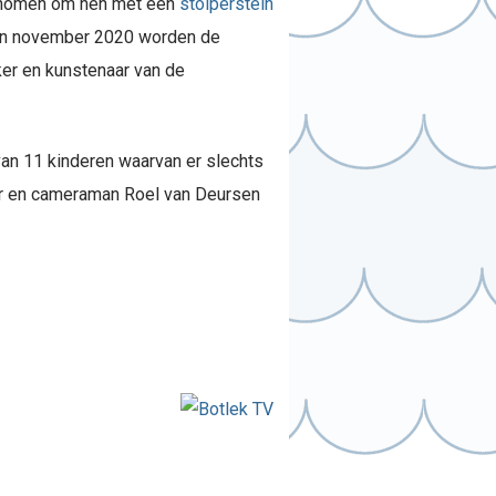
genomen om hen met een
stolperstein
. In november 2020 worden de
ker en kunstenaar van de
an 11 kinderen waarvan er slechts
ter en cameraman Roel van Deursen