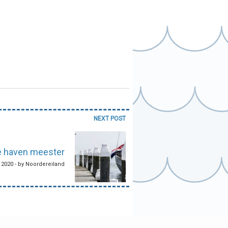
NEXT POST
De haven meester
2020 - by Noordereiland