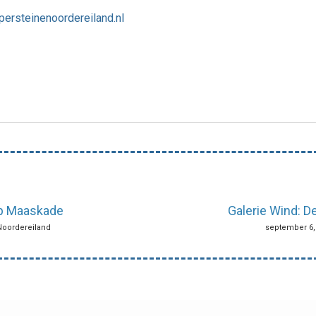
ersteinenoordereiland.nl
p Maaskade
Galerie Wind: 
 Noordereiland
september 6, 