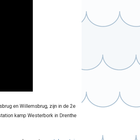
brug en Willemsbrug, zijn in de 2e
station kamp Westerbork in Drenthe