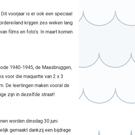
 Dit voorjaar is er ook een speciaal
rdereiland krijgen zes weken lang
an films en foto’s. In maart komen
eriode 1940-1945, de Maasbruggen,
s voor die maquette van 2 x 3
m. De leerlingen maken vooral de
 zijn in dezelfde straat!
enen worden dinsdag 30 juni
lijk gemaakt dankzij een bijdrage