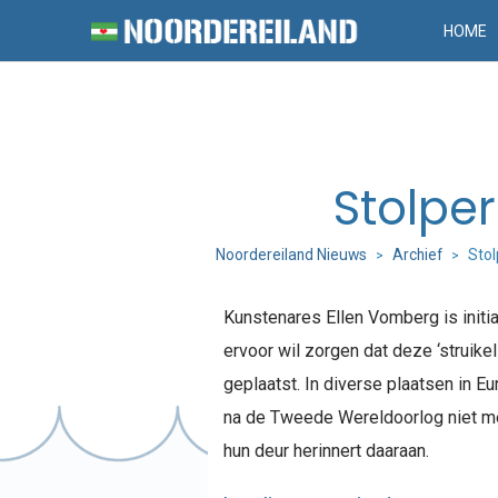
HOME
Stolpe
Noordereiland Nieuws
Archief
Stol
>
>
Kunstenares Ellen Vomberg is initia
ervoor wil zorgen dat deze ‘struike
geplaatst. In diverse plaatsen in 
na de Tweede Wereldoorlog niet me
hun deur herinnert daaraan.