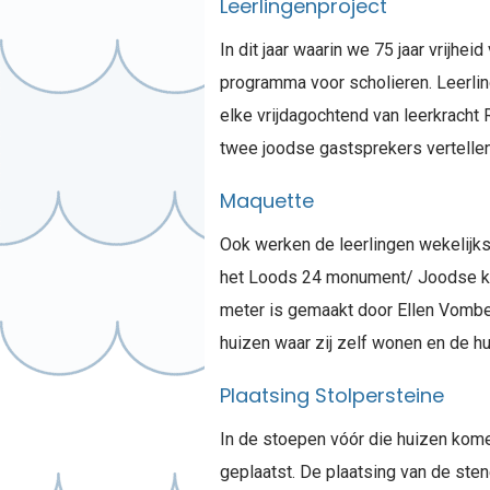
Leerlingenproject
In dit jaar waarin we 75 jaar vrijhe
programma voor scholieren. Leerli
elke vrijdagochtend van leerkracht
twee joodse gastsprekers vertellen 
Maquette
Ook werken de leerlingen wekelijk
het Loods 24 monument/ Joodse kin
meter is gemaakt door Ellen Vombe
huizen waar zij zelf wonen en de 
Plaatsing Stolpersteine
In de stoepen vóór die huizen kome
geplaatst. De plaatsing van de ste