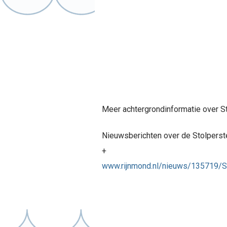
Meer achtergrondinformatie over S
Nieuwsberichten over de Stolperst
+
www.rijnmond.nl/nieuws/135719/St