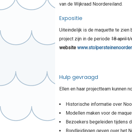
van de Wijkraad Noordereiland.
Expositie
Uiteindelijk is de maquette te zien 
project zijn in de periode
18 april t
website
www.stolpersteinenoordere
Hulp gevraagd
Ellen en haar projectteam kunnen nog
Historische informatie over Noo
Modellen maken voor de maquet
Bezoekers begeleiden tijdens de
Rondleidingen geven over het N