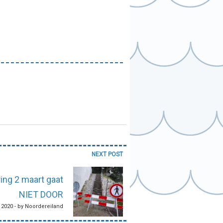
NEXT POST
ing 2 maart gaat
NIET DOOR
, 2020 - by Noordereiland