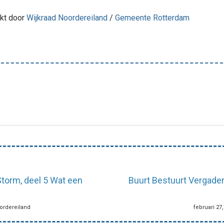
akt door
Wijkraad Noordereiland
/
Gemeente Rotterdam
Storm, deel 5 Wat een
Buurt Bestuurt Vergader
oordereiland
februari 27