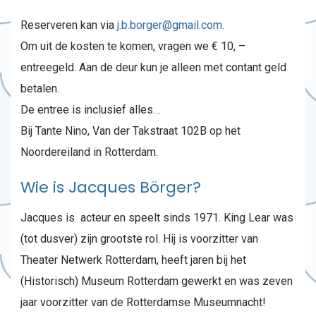
Reserveren kan via
j.b.borger@gmail.com
.
Om uit de kosten te komen, vragen we € 10, –
entreegeld. Aan de deur kun je alleen met contant geld
betalen.
De entree is inclusief alles…
Bij Tante Nino, Van der Takstraat 102B op het
Noordereiland in Rotterdam.
Wie is Jacques Börger?
Jacques is acteur en speelt sinds 1971. King Lear was
(tot dusver) zijn grootste rol. Hij is voorzitter van
Theater Netwerk Rotterdam, heeft jaren bij het
(Historisch) Museum Rotterdam gewerkt en was zeven
jaar voorzitter van de Rotterdamse Museumnacht!