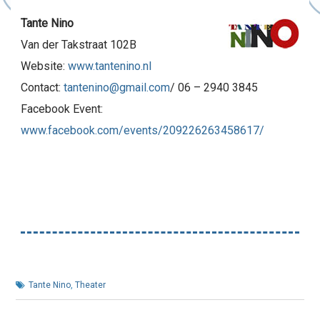
Tante Nino
Van der Takstraat 102B
Website:
www.tantenino.nl
Contact:
tantenino@gmail.com
/ 06 – 2940 3845
Facebook Event:
www.facebook.com/events/209226263458617/
Tante Nino
,
Theater