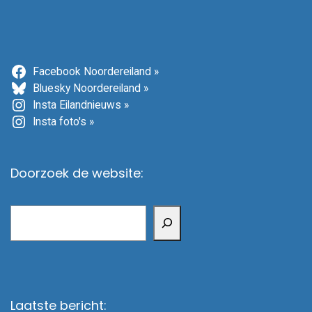
Facebook Noordereiland »
Bluesky Noordereiland »
Insta Eilandnieuws »
Insta foto's »
Doorzoek de website:
Zoeken
Laatste bericht: