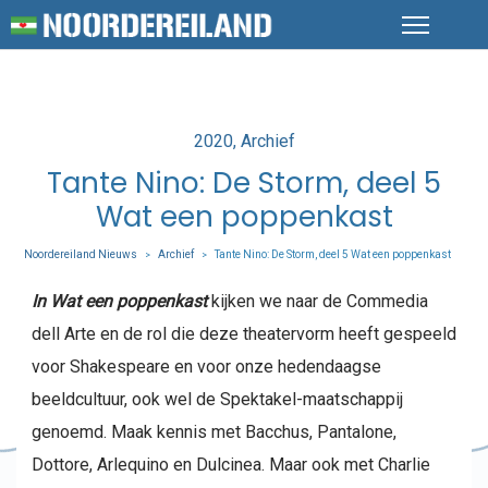
Posted
2020
Archief
in
Tante Nino: De Storm, deel 5
Wat een poppenkast
Noordereiland Nieuws
Archief
Tante Nino: De Storm, deel 5 Wat een poppenkast
>
>
In Wat een poppenkast
kijken we naar de Commedia
dell Arte en de rol die deze theatervorm heeft gespeeld
voor Shakespeare en voor onze hedendaagse
beeldcultuur, ook wel de Spektakel-maatschappij
genoemd. Maak kennis met Bacchus, Pantalone,
Dottore, Arlequino en Dulcinea. Maar ook met Charlie