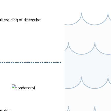
orbereiding of tijdens het
 maken.