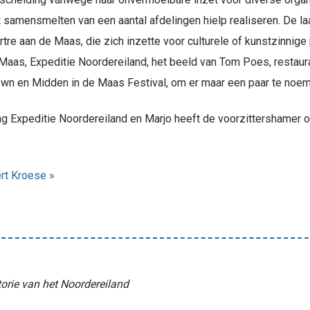
t samensmelten van een aantal afdelingen hielp realiseren. De la
rtre aan de Maas, die zich inzette voor culturele of kunstzinni
aas, Expeditie Noordereiland, het beeld van Tom Poes, restaurat
wn en Midden in de Maas Festival, om er maar een paar te noem
ng Expeditie Noordereiland en Marjo heeft de voorzittershamer o
ert Kroese »
torie van het Noordereiland