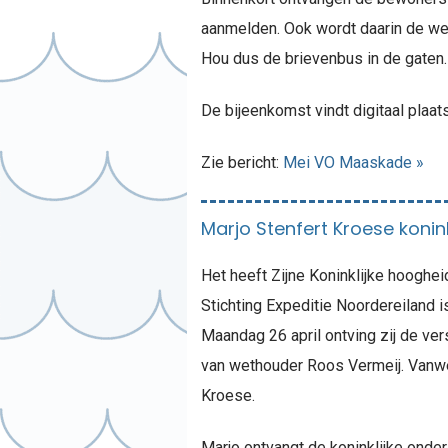
aanmelden. Ook wordt daarin de web
Hou dus de brievenbus in de gaten.
De bijeenkomst vindt digitaal plaa
Zie bericht:
Mei VO Maaskade »
Marjo Stenfert Kroese konin
Het heeft Zijne Koninklijke hooghei
Stichting Expeditie Noordereiland 
Maandag 26 april ontving zij de ve
van wethouder Roos Vermeij. Vanw
Kroese.
Marjo ontvangt de koninklijke onde