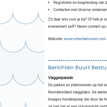
Registratie en begeleiding van 
Contacten met diverse onderneme
Zit daar iets voor je bij? Of heb je
evenement zelf? Neem contact op 
Website:
www.rotterdamswim.com
Berichten Buurt Bestu
Vlaggenparade
De parken en plantsoenen op het eil
Noordereiland vlaggetjes. De aanle
hoopjes hondenpoep die door de ho
ze niet dat er een opruimplicht ge