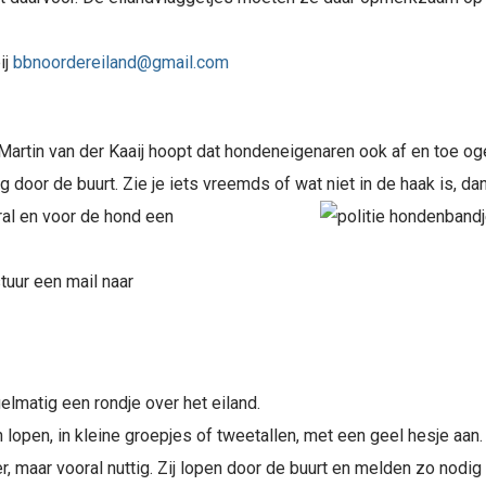
ij
bbnoordereiland@gmail.com
rtin van der Kaaij hoopt dat hondeneigenaren ook af en toe ogen
door de buurt. Zie je iets vreemds of wat niet in de haak is, dan
ral en voor de hond een
stuur een mail naar
elmatig een rondje over het eiland.
lopen, in kleine groepjes of tweetallen, met een geel hesje aan.
r, maar vooral nuttig. Zij lopen door de buurt en melden zo nodig