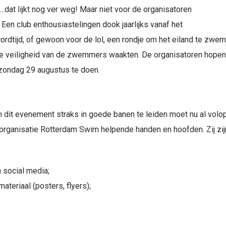
dat lijkt nog ver weg! Maar niet voor de organisatoren
Een club enthousiastelingen dook jaarlijks vanaf het
cordtijd, of gewoon voor de lol, een rondje om het eiland te zw
 de veiligheid van de zwemmers waakten. De organisatoren hopen
 zondag 29 augustus te doen.
m dit evenement straks in goede banen te leiden moet nu al vol
organisatie Rotterdam Swim helpende handen en hoofden. Zij zijn 
 social media;
ateriaal (posters, flyers);