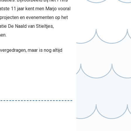
atste 11 jaar kent men Marjo vooral
ge projecten en evenementen op het
ie De Naald van Stieltjes,
en.
vergedragen, maar is nog altijd