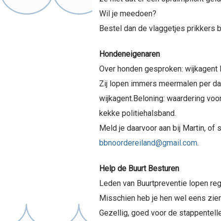
Wil je meedoen?
Bestel dan de vlaggetjes prikkers b
Hondeneigenaren
Over honden gesproken: wijkagent Ma
Zij lopen immers meermalen per dag 
wijkagent.
Beloning: waardering voo
kekke politiehalsband.
Meld je daarvoor aan bij Martin, of 
bbnoordereiland@gmail.com
.
Help de Buurt Besturen
Leden van Buurtpreventie lopen reg
Misschien heb je hen wel eens zien 
Gezellig, goed voor de stappentelle