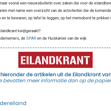
t, maar vooral een nieuwsbulletin over zaken die voor de eilandbe
ikelen met name een overzicht van de activiteiten die de komen
en en te bewaren, op tafel te leggen, op het memobord te prikken 
ilandkrant kwijtgeraakt?
 ondernemers, de
SPAR
en de Huiskamer van de wijk.
 hieronder de artikelen uit de Eilandkrant van
bevatten meer informatie dan op de papiere
dereiland