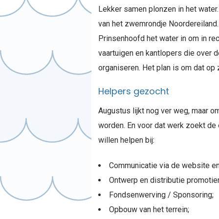
Lekker samen plonzen in het water….
van het zwemrondje Noordereiland. 
Prinsenhoofd het water in om in re
vaartuigen en kantlopers die over
organiseren. Het plan is om dat op
Helpers gezocht
Augustus lijkt nog ver weg, maar o
worden. En voor dat werk zoekt de 
willen helpen bij:
Communicatie via de website en
Ontwerp en distributie promotiem
Fondsenwerving / Sponsoring;
Opbouw van het terrein;