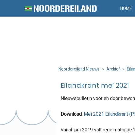
HOME
Noordereiland Nieuws
Archief
Eila
>
>
Eilandkrant mei 2021
Nieuwsbulletin voor en door bewon
Download
:
Mei 2021 Eilandkrant (P
Vanaf juni 2019 valt regelmatig de 