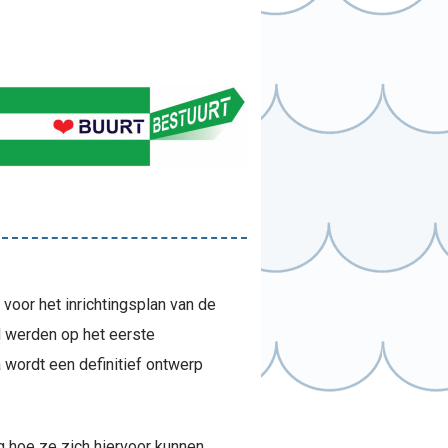
oor het inrichtingsplan van de
d werden op het eerste
 wordt een definitief ontwerp
g hoe ze zich hiervoor kunnen