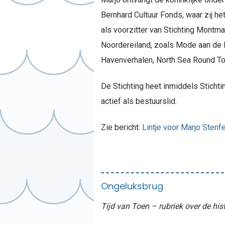
Bernhard Cultuur Fonds, waar zij he
als voorzitter van Stichting Montma
Noordereiland, zoals Mode aan de M
Havenverhalen, North Sea Round To
De Stichting heet inmiddels Stichti
actief als bestuurslid.
Zie bericht:
Lintje voor Marjo Stenf
Ongeluksbrug
Tijd van Toen – rubriek over de his