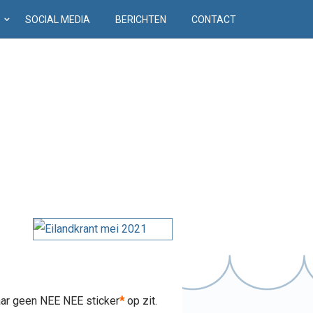
D
SOCIAL MEDIA
BERICHTEN
CONTACT
daar geen NEE NEE sticker
*
op zit.