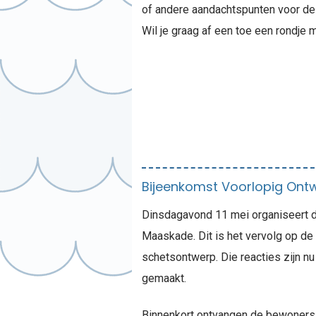
of andere aandachtspunten voor d
Wil je graag af een toe een rondje
Bijeenkomst Voorlopig On
Dinsdagavond 11 mei organiseert d
Maaskade. Dit is het vervolg op de
schetsontwerp. Die reacties zijn n
gemaakt.
Binnenkort ontvangen de bewoners e