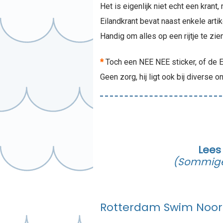
Het is eigenlijk niet echt een kran
Eilandkrant bevat naast enkele art
Handig om alles op een rijtje te zi
*
Toch een NEE NEE sticker, of de E
Geen zorg, hij ligt ook bij diverse
Lees
(Sommige 
Rotterdam Swim Noor