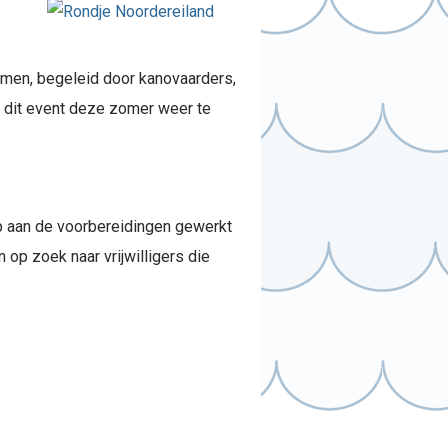
emmen, begeleid door kanovaarders,
 dit event deze zomer weer te
op aan de voorbereidingen gewerkt
op zoek naar vrijwilligers die