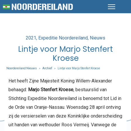
Posted
2021
Expeditie Noordereiland
Nieuws
in
Lintje voor Marjo Stenfert
Kroese
Noordereiland Nieuws
Archief
Lintje voor Marjo Stenfert Kroese
>
>
Het heeft Zijne Majesteit Koning Willem-Alexander
behaagd:
Marjo Stenfert Kroese
, bestuurslid van
Stichting Expeditie Noordereiland is benoemd tot Lid in
de Orde van Oranje-Nassau. Woensdag 28 april ontving
zij de versierselen van deze Koninklijke onderscheiding
uit handen van wethouder Roos Vermeij. Vanwege de