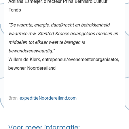
Adriana Esmeijer, directeur Prins Bernhard Cultuur
Fonds
“De warmte, energie, daadkracht en betrokkenheid
waarmee mw. Stenfert Kroese belangeloos mensen en
middelen tot elkaar weet te brengen is
bewonderenswaardig.”
Willem de Klerk, entrepeneur/evenementenorganisator,
bewoner Noordereiland
Bron:
expeditieNoordereiland.com
Voor meer informatie: