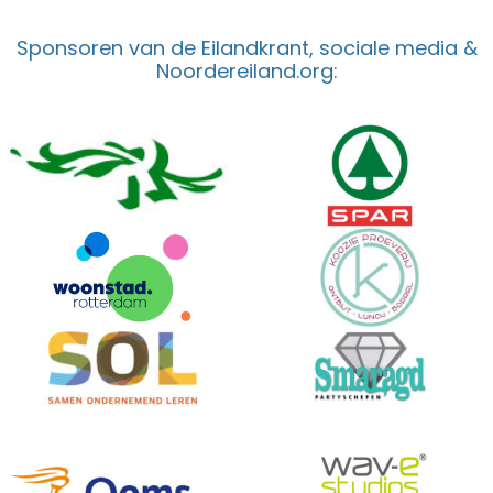
Sponsoren van de Eilandkrant, sociale media &
Noordereiland.org: