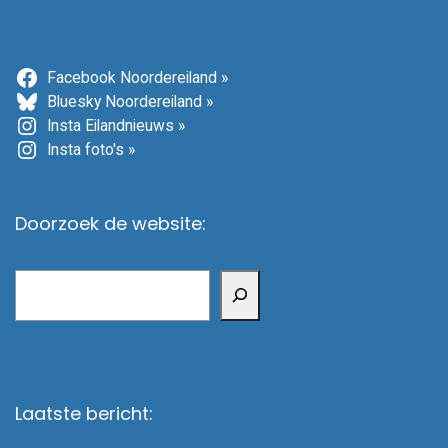
Facebook Noordereiland »
Bluesky Noordereiland »
Insta Eilandnieuws »
Insta foto's »
Doorzoek de website:
Zoeken
Laatste bericht: