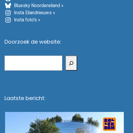
Bluesky Noordereiland »
Insta Eilandnieuws »
Insta foto's »
Doorzoek de website:
Zoeken
Laatste bericht: