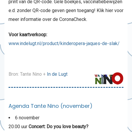
print van de QR-code. Gele boekjes, vaccinatiebewijzen
e.d. zonder QR-code geven geen toegang! Klik hier voor
meer informatie over de CoronaCheck.
Voor kaartverkoop:
www.indelugt.nl/product/kinderopera-jaques-de-slak/
Bron: Tante Nino +
In de Lugt
Agenda Tante Nino (november)
6 november
20.00 uur
Concert: Do you love beauty?