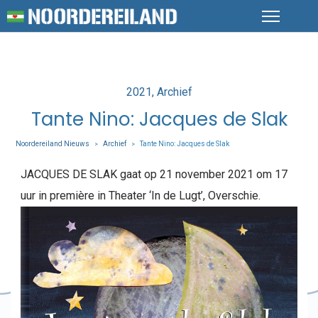
Posted
2021
Archief
in
Tante Nino: Jacques de Slak
Noordereiland Nieuws
Archief
Tante Nino: Jacques de Slak
>
>
JACQUES DE SLAK gaat op 21 november 2021 om 17
uur in première in Theater ‘In de Lugt’, Overschie.