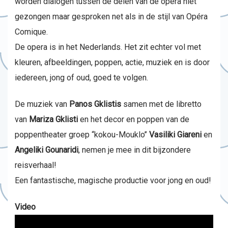
worden dialogen tussen de delen van de opera niet
gezongen maar gesproken net als in de stijl van Opéra
Comique.
De opera is in het Nederlands. Het zit echter vol met
kleuren, afbeeldingen, poppen, actie, muziek en is door
iedereen, jong of oud, goed te volgen.
De muziek van
Panos Gklistis
samen met de libretto
van
Mariza Gklisti
en het decor en poppen van de
poppentheater groep “kokou-Mouklo’’
Vasiliki Giareni
en
Angeliki Gounaridi
, nemen je mee in dit bijzondere
reisverhaal!
Een fantastische, magische productie voor jong en oud!
Video