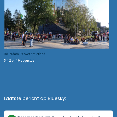
Rollerdam 3x over het eiland
5, 12 en 19 augustus
Laatste bericht op Bluesky:
View