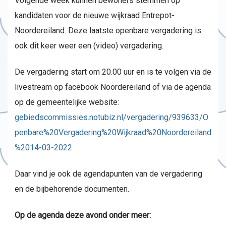
Volgende week kunnen bewoners stemmen op
kandidaten voor de nieuwe wijkraad Entrepot-
Noordereiland. Deze laatste openbare vergadering is
ook dit keer weer een (video) vergadering.
De vergadering start om 20.00 uur en is te volgen via de
livestream op facebook Noordereiland of via de agenda
op de gemeentelijke website:
gebiedscommissies.notubiz.nl/vergadering/939633/O
penbare%20Vergadering%20Wijkraad%20Noordereiland
%2014-03-2022
Daar vind je ook de agendapunten van de vergadering
en de bijbehorende documenten.
Op de agenda deze avond onder meer: