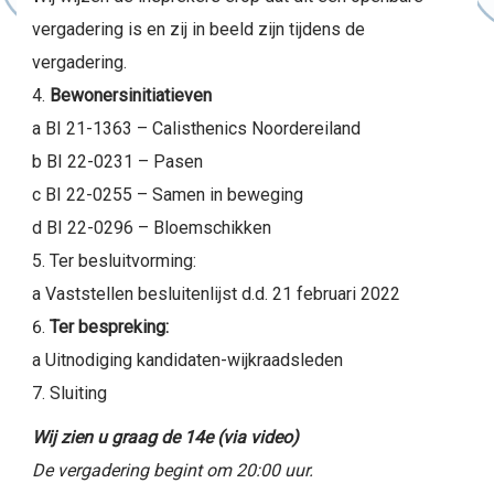
vergadering is en zij in beeld zijn tijdens de
vergadering.
Bewonersinitiatieven
a BI 21-1363 – Calisthenics Noordereiland
b BI 22-0231 – Pasen
c BI 22-0255 – Samen in beweging
d BI 22-0296 – Bloemschikken
Ter besluitvorming:
a Vaststellen besluitenlijst d.d. 21 februari 2022
Ter bespreking:
a Uitnodiging kandidaten-wijkraadsleden
Sluiting
Wij zien u graag de 14e (via video)
De vergadering begint om 20:00 uur.