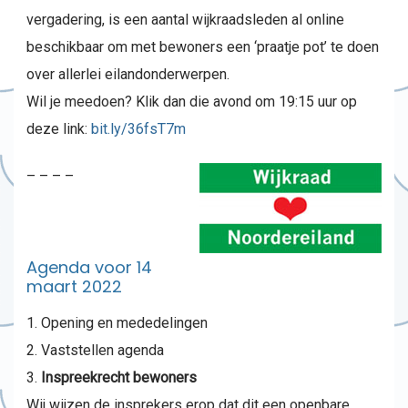
vergadering, is een aantal wijkraadsleden al online
beschikbaar om met bewoners een ‘praatje pot’ te doen
over allerlei eilandonderwerpen.
Wil je meedoen? Klik dan die avond om 19:15 uur op
deze link:
bit.ly/36fsT7m
– – – –
Agenda voor 14
maart 2022
Opening en mededelingen
Vaststellen agenda
Inspreekrecht bewoners
Wij wijzen de insprekers erop dat dit een openbare