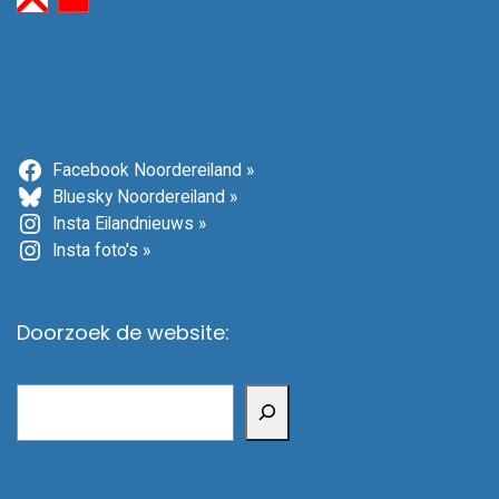
Facebook Noordereiland »
Bluesky Noordereiland »
Insta Eilandnieuws »
Insta foto's »
Doorzoek de website:
Zoeken