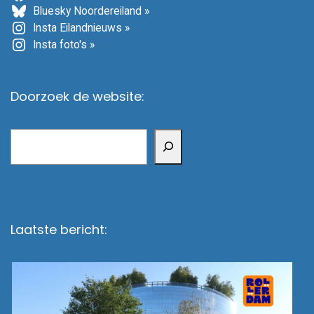
Bluesky Noordereiland »
Insta Eilandnieuws »
Insta foto's »
Doorzoek de website:
Zoeken
Laatste bericht: