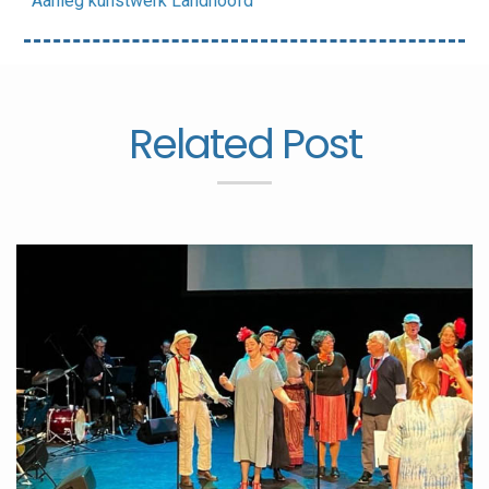
Aanleg kunstwerk Landhoofd
Related Post