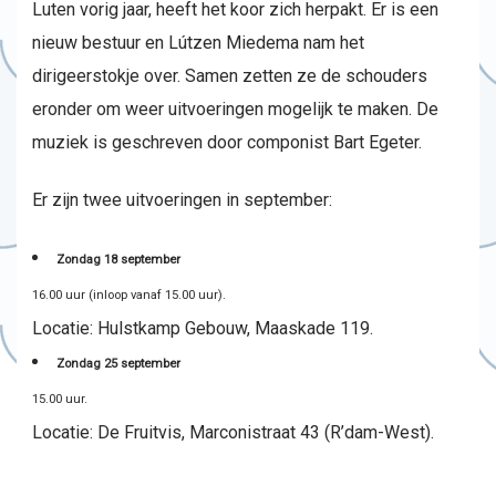
Luten vorig jaar, heeft het koor zich herpakt. Er is een
nieuw bestuur en Lútzen Miedema nam het
dirigeerstokje over. Samen zetten ze de schouders
eronder om weer uitvoeringen mogelijk te maken. De
muziek is geschreven door componist Bart Egeter.
Er zijn twee uitvoeringen in september:
Zondag 18 september
16.00 uur (inloop vanaf 15.00 uur).
Locatie: Hulstkamp Gebouw, Maaskade 119.
Zondag 25 september
15.00 uur.
Locatie: De Fruitvis, Marconistraat 43 (R’dam-West).