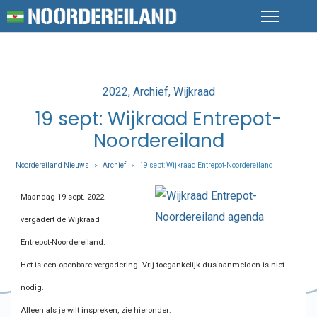
Posted
2022
Archief
Wijkraad
in
19 sept: Wijkraad Entrepot-
Noordereiland
Noordereiland Nieuws
Archief
19 sept: Wijkraad Entrepot-Noordereiland
>
>
Maandag 19 sept. 2022
vergadert de Wijkraad
Entrepot-Noordereiland.
Het is een openbare vergadering. Vrij toegankelijk dus aanmelden is niet
nodig.
Alleen als je wilt inspreken, zie hieronder: