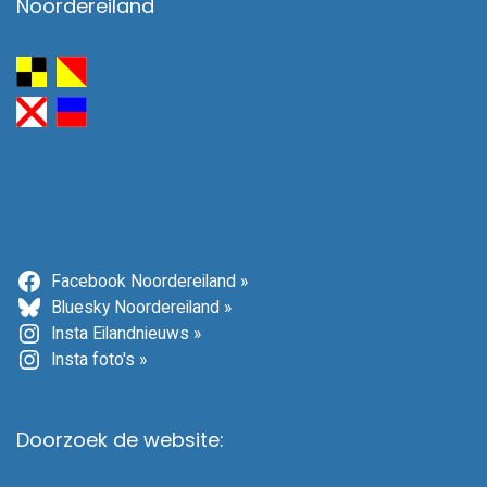
Noordereiland
Facebook Noordereiland »
Bluesky Noordereiland »
Insta Eilandnieuws »
Insta foto's »
Doorzoek de website: