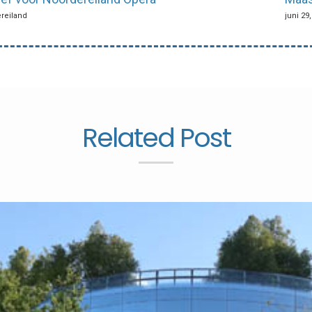
ereiland
juni 29
Related Post