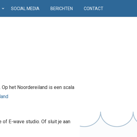
D
SOCIAL MEDIA
BERICHTEN
CONTACT
.
Op het Noordereiland is een scala
 of E-wave studio. Of sluit je aan