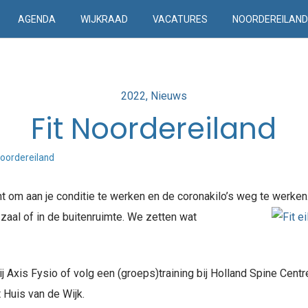
AGENDA
WIJKRAAD
VACATURES
NOORDEREILAN
Posted
2022
Nieuws
in
Fit Noordereiland
Noordereiland
 om aan je conditie te werken en de coronakilo’s weg te werken
zaal of in de buitenruimte. We zetten wat
j Axis Fysio of volg een (groeps)training bij Holland Spine Centre
 Huis van de Wijk.