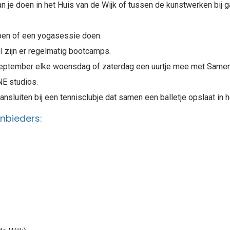
n je doen in het Huis van de Wijk of tussen de kunstwerken bij g
appen of een yogasessie doen.
l zijn er regelmatig bootcamps.
ptember elke woensdag of zaterdag een uurtje mee met Samen 
NE studios.
nsluiten bij een tennisclubje dat samen een balletje opslaat in 
nbieders: