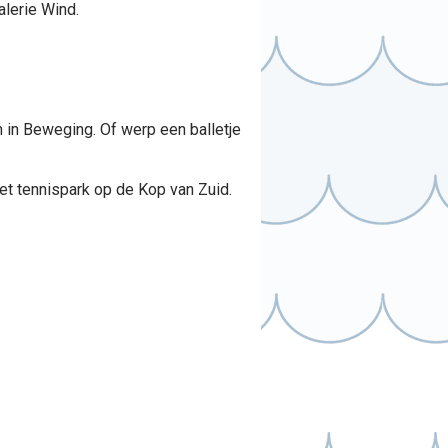
alerie Wind.
in Beweging. Of werp een balletje
het tennispark op de Kop van Zuid.