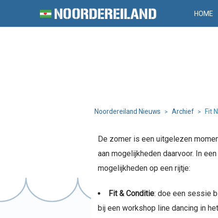
HOME
Noordereiland Nieuws
Archief
Fit 
>
>
De zomer is een uitgelezen moment
aan mogelijkheden daarvoor. In een 
mogelijkheden op een rijtje:
Fit & Conditie
: doe een sessie bi
bij een workshop line dancing in het