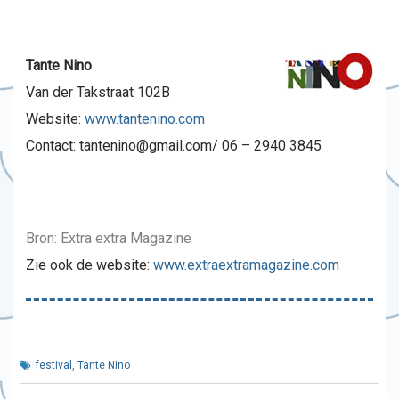
Tante Nino
Van der Takstraat 102B
Website:
www.tantenino.com
Contact: tantenino@gmail.com/ 06 – 2940 3845
Bron: Extra extra Magazine
Zie ook de website:
www.extraextramagazine.com
festival
,
Tante Nino