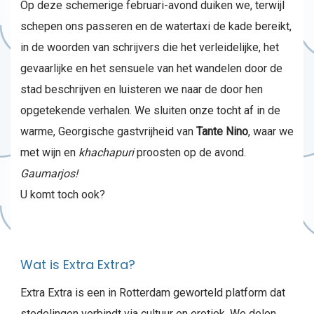
Op deze schemerige februari-avond duiken we, terwijl
schepen ons passeren en de watertaxi de kade bereikt,
in de woorden van schrijvers die het verleidelijke, het
gevaarlijke en het sensuele van het wandelen door de
stad beschrijven en luisteren we naar de door hen
opgetekende verhalen. We sluiten onze tocht af in de
warme, Georgische gastvrijheid van
Tante Nino
, waar we
met wijn en
khachapuri
proosten op de avond.
Gaumarjos!
U komt toch ook?
Wat is Extra Extra?
Extra Extra is een in Rotterdam geworteld platform dat
stedelingen verbindt via cultuur en erotiek. We delen