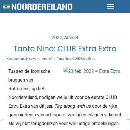
Posted
2022
Archief
in
Tante Nino: CLUB Extra Extra
Noordereiland Nieuws
Archief
Tante Nino: CLUB Extra Extra
>
>
Tussen de iconische
bruggen van
Rotterdam, op het
Noordereiland, nodigen we je uit voor de eerste CLUB
Extra Extra van dit jaar.
Tag along with us
door de rijke
geschiedenis van schippers, zeelui en eilanders die net
als wij niet terugdeinzen voor wellustige ontdekkingen.