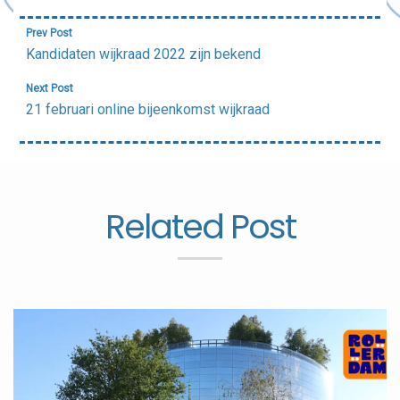
Bericht
Prev Post
navigatie
Kandidaten wijkraad 2022 zijn bekend
Next Post
21 februari online bijeenkomst wijkraad
Related Post