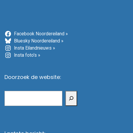
Facebook Noordereiland »
Bluesky Noordereiland »
Insta Eilandnieuws »
Insta foto's »
Doorzoek de website:
Zoeken