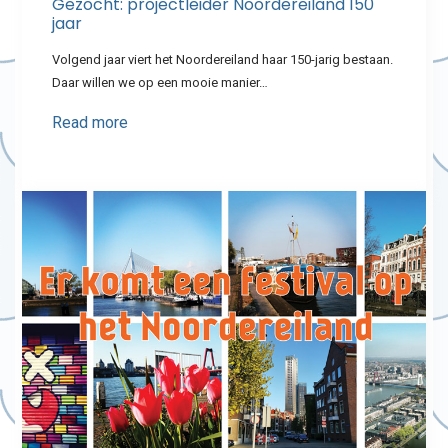
Gezocht: projectleider Noordereiland 150
jaar
Volgend jaar viert het Noordereiland haar 150-jarig bestaan.
Daar willen we op een mooie manier…
Read more