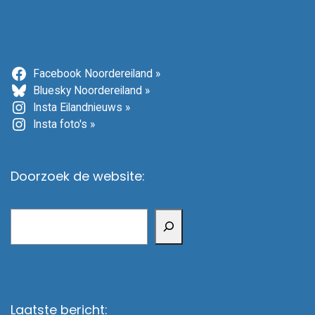
Facebook Noordereiland »
Bluesky Noordereiland »
Insta Eilandnieuws »
Insta foto's »
Doorzoek de website:
Zoeken
Laatste bericht: