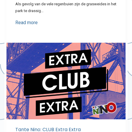
Als gevolg van de vele regenbuien zijn de grasweides in het
park te drassig…
Read more
Tante Nino: CLUB Extra Extra