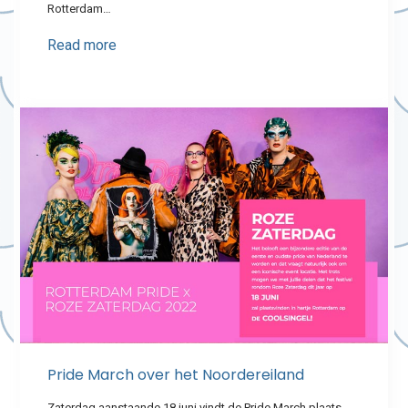
Rotterdam…
Read more
Pride March over het Noordereiland
Zaterdag aanstaande 18 juni vindt de Pride March plaats.