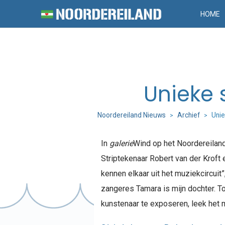
HOME
Unieke 
Noordereiland Nieuws
Archief
Unie
>
>
In
galerie
Wind op het Noordereilan
Striptekenaar Robert van der Kroft
kennen elkaar uit het muziekcircuit”
zangeres Tamara is mijn dochter. 
kunstenaar te exposeren, leek het m