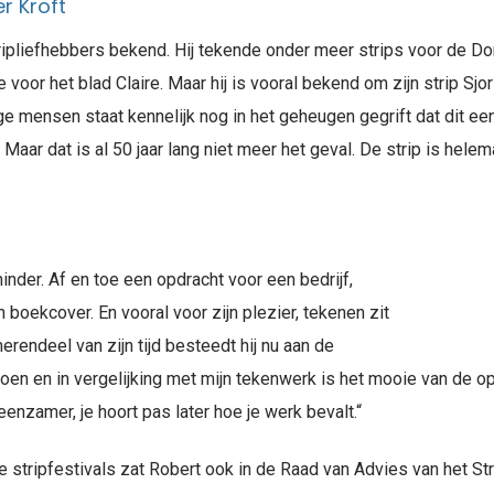
r Kroft
 stripliefhebbers bekend. Hij tekende onder meer strips voor de 
 voor het blad Claire. Maar hij is vooral bekend om zijn strip Sjo
ge mensen staat kennelijk nog in het geheugen gegrift dat dit een 
ar dat is al 50 jaar lang niet meer het geval. De strip is helema
nder. Af en toe een opdracht voor een bedrijf,
boekcover. En vooral voor zijn plezier, tekenen zit
erendeel van zijn tijd besteedt hij nu aan de
oen en in vergelijking met mijn tekenwerk is het mooie van de o
 eenzamer, je hoort pas later hoe je werk bevalt.“
e stripfestivals zat Robert ook in de Raad van Advies van het 