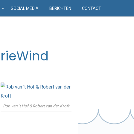
D
SOCIAL MEDIA
BERICHTEN
CONTACT
erieWind
Rob van ‘t Hof & Robert van der Kroft