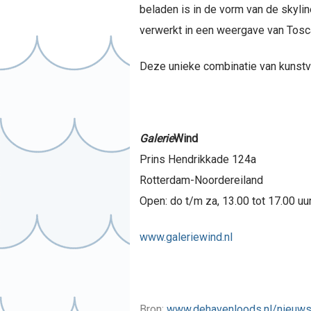
beladen is in de vorm van de skylin
verwerkt in een weergave van Tosc
Deze unieke combinatie van kunstvo
Galerie
Wind
Prins Hendrikkade 124a
Rotterdam-Noordereiland
Open: do t/m za, 13.00 tot 17.00 uu
www.galeriewind.nl
Bron:
www.dehavenloods.nl/nieuws/