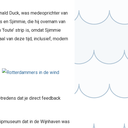
Donald Duck, was medeoprichter van
rs en Sjimmie, die hij overnam van
‘foute’ strip is, omdat Sjimmie
al van deze tijd, inclusief, modern
ptredens dat je direct feedback
Stripmuseum dat in de Wijnhaven was