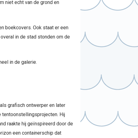
am niet echt van de grond en
 en boekcovers. Ook staat er een
d overal in de stad stonden om de
eel in de galerie.
ls grafisch ontwerper en later
 tentoonstellingsprojecten. Hij
and raakte hij geïnspireerd door de
orizon een containerschip dat