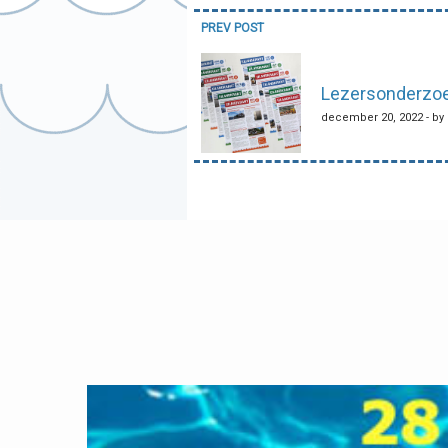
Bericht
PREV POST
navigatie
Lezersonderzoe
december 20, 2022 - by