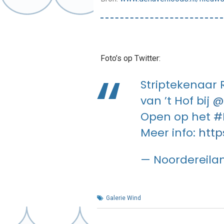
Foto’s op Twitter:
Striptekenaar 
van ’t Hof bij
@
Open op het
#
Meer info:
http
— Noordereila
Galerie Wind