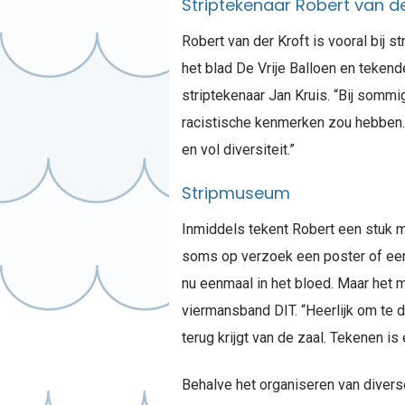
Striptekenaar Robert van de
Robert van der Kroft is vooral bij
het blad De Vrije Balloen en tekende
striptekenaar Jan Kruis. “Bij sommi
racistische kenmerken zou hebben. Ma
en vol diversiteit.”
Stripmuseum
Inmiddels tekent Robert een stuk mi
soms op verzoek een poster of een 
nu eenmaal in het bloed. Maar het m
viermansband DIT. “Heerlijk om te d
terug krijgt van de zaal. Tekenen is
Behalve het organiseren van divers