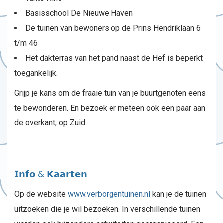
Basisschool De Nieuwe Haven
De tuinen van bewoners op de Prins Hendriklaan 6
t/m 46
Het dakterras van het pand naast de Hef is beperkt
toegankelijk.
Grijp je kans om de fraaie tuin van je buurtgenoten eens
te bewonderen. En bezoek er meteen ook een paar aan
de overkant, op Zuid.
𝗜𝗻𝗳𝗼 & 𝗞𝗮𝗮𝗿𝘁𝗲𝗻
Op de website
www.verborgentuinen.nl
kan je de tuinen
uitzoeken die je wil bezoeken. In verschillende tuinen