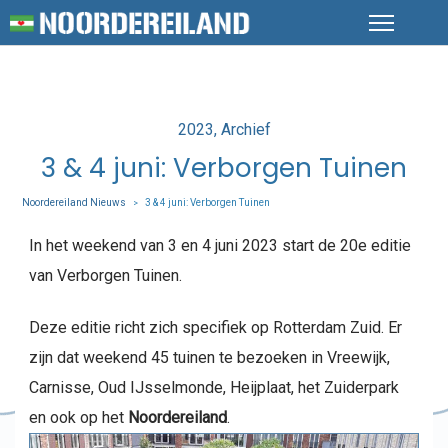
Posted
2023
Archief
in
3 & 4 juni: Verborgen Tuinen
Noordereiland Nieuws
3 & 4 juni: Verborgen Tuinen
>
In het weekend van 3 en 4 juni 2023 start de 20e editie
van Verborgen Tuinen.
Deze editie richt zich specifiek op Rotterdam Zuid. Er
zijn dat weekend 45 tuinen te bezoeken in Vreewijk,
Carnisse, Oud IJsselmonde, Heijplaat, het Zuiderpark
en ook op het
Noordereiland
.