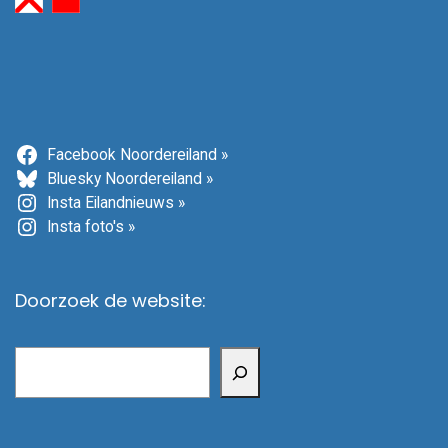
Facebook Noordereiland »
Bluesky Noordereiland »
Insta Eilandnieuws »
Insta foto's »
Doorzoek de website:
Zoeken