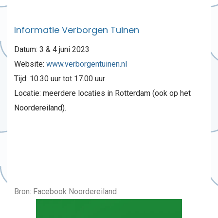
Informatie Verborgen Tuinen
Datum: 3 & 4 juni 2023
Website:
www.verborgentuinen.nl
Tijd: 10.30 uur tot 17.00 uur
Locatie: meerdere locaties in Rotterdam (ook op het
Noordereiland).
Bron: Facebook Noordereiland