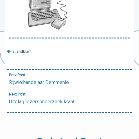
Eilandkrant
Bericht
Prev Post
navigatie
Rijwielhandelaar Demmenie
Next Post
Uitslag lezersonderzoek krant