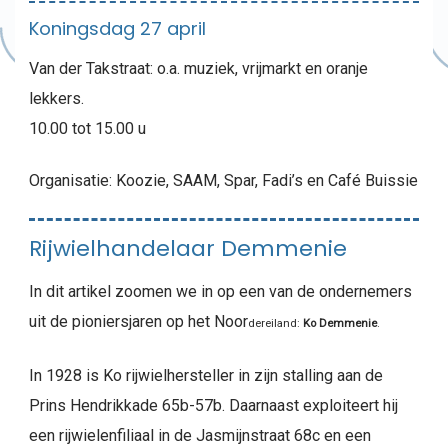
Koningsdag 27 april
Van der Takstraat: o.a. muziek, vrijmarkt en oranje
lekkers.
10.00 tot 15.00 u
Organisatie: Koozie, SAAM, Spar, Fadi’s en Café Buissie
Rijwielhandelaar Demmenie
In dit artikel zoomen we in op een van de ondernemers
uit de pioniersjaren op het Noor
dereiland:
Ko Demmenie
.
In 1928 is Ko rijwielhersteller in zijn stalling aan de
Prins Hendrikkade 65b-57b. Daarnaast exploiteert hij
een rijwielenfiliaal in de Jasmijnstraat 68c en een