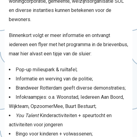
woningcorporatie, gemeente, welzijnsorganisatie SOL
en diverse instanties kunnen betekenen voor de
bewoners.
Binnenkort volgt er meer informatie en ontvangt
iedereen een flyer met het programma in de brievenbus,
maar hier alvast een tipje van de sluier:
Pop-up milieupark & ruiltafel;
Informatie en werving van de politie;
Brandweer Rotterdam geeft diverse demonstraties;
Infokraampjes: o.a. Woonstad, Iedereen Aan Boord,
Wijkteam, OpzoomerMee, Buurt Bestuurt;
You Talent
Kinderactiviteiten + speurtocht en
activiteiten voor jongeren
Bingo voor kinderen + volwassenen;