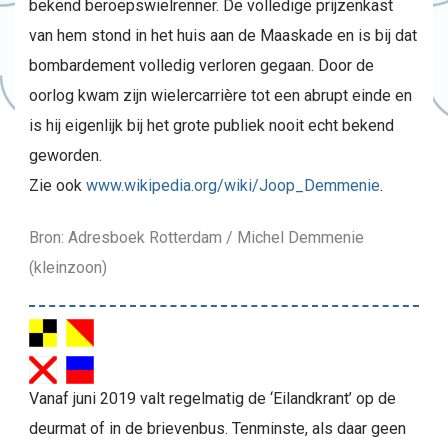
bekend beroepswielrenner. De volledige prijzenkast
van hem stond in het huis aan de Maaskade en is bij dat
bombardement volledig verloren gegaan. Door de
oorlog kwam zijn wielercarrière tot een abrupt einde en
is hij eigenlijk bij het grote publiek nooit echt bekend
geworden.
Zie ook
www.wikipedia.org/wiki/Joop_Demmenie
.
Bron: Adresboek Rotterdam / Michel Demmenie
(kleinzoon)
Vanaf juni 2019 valt regelmatig de ‘Eilandkrant’ op de
deurmat of in de brievenbus. Tenminste, als daar geen