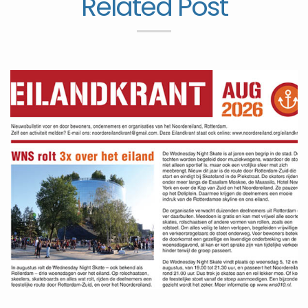
Related Post