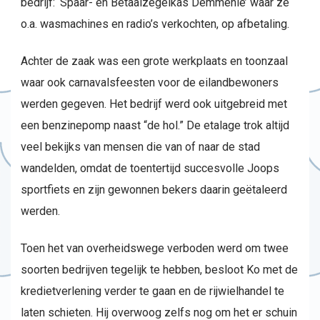
bedrijf: ‘Spaar- en Betaalzegelkas Demmenie’ waar ze
o.a. wasmachines en radio’s verkochten, op afbetaling.
Achter de zaak was een grote werkplaats en toonzaal
waar ook carnavalsfeesten voor de eilandbewoners
werden gegeven. Het bedrijf werd ook uitgebreid met
een benzinepomp naast “de hol.” De etalage trok altijd
veel bekijks van mensen die van of naar de stad
wandelden, omdat de toentertijd succesvolle Joops
sportfiets en zijn gewonnen bekers daarin geëtaleerd
werden.
Toen het van overheidswege verboden werd om twee
soorten bedrijven tegelijk te hebben, besloot Ko met de
kredietverlening verder te gaan en de rijwielhandel te
laten schieten. Hij overwoog zelfs nog om het er schuin