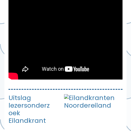
Uitslag
lezersonderz
oek
Eilandkrant