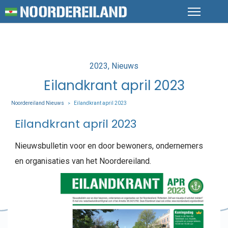
Posted
2023
Nieuws
in
Eilandkrant april 2023
Noordereiland Nieuws
Eilandkrant april 2023
>
Eilandkrant april 2023
Nieuwsbulletin voor en door bewoners, ondernemers
en organisaties van het Noordereiland.