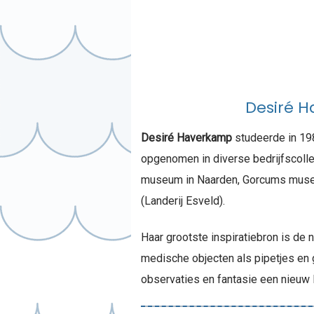
Desiré H
Desiré Haverkamp
studeerde in 198
opgenomen in diverse bedrijfscolle
museum in Naarden, Gorcums museum
(Landerij Esveld).
Haar grootste inspiratiebron is de 
medische objecten als pipetjes en 
observaties en fantasie een nieuw 