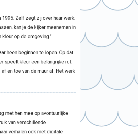
1995. Zelf zegt zij over haar werk:
passen, kan je de kijker meenemen in
n kleur op de omgeving.”
kaar heen beginnen te lopen. Op dat
r speelt kleur een belangrijke rol.
 af en toe van de muur af. Het werk
aag met hen mee op avontuurlijke
bruik van verschillende
aar verhalen ook met digitale