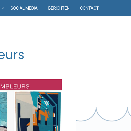
D
SOCIAL MEDIA
BERICHTEN
CONTACT
eurs