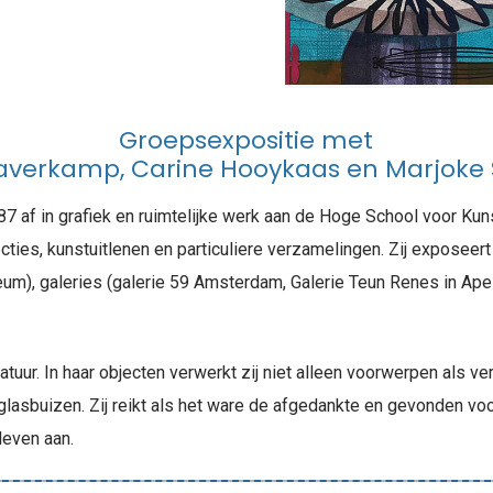
Groepsexpositie met
averkamp, Carine Hooykaas en Marjoke
7 af in grafiek en ruimtelijke werk aan de Hoge School voor Kuns
cties, kunstuitlenen en particuliere verzamelingen. Zij exposee
), galeries (galerie 59 Amsterdam, Galerie Teun Renes in Apel
natuur. In haar objecten verwerkt zij niet alleen voorwerpen als 
glasbuizen. Zij reikt als het ware de afgedankte en gevonden vo
leven aan.