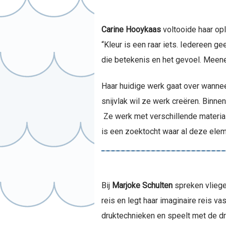
Carine Hooykaas
voltooide haar opl
“Kleur is een raar iets. Iedereen g
die betekenis en het gevoel. Meene
Haar huidige werk gaat over wanneer
snijvlak wil ze werk creëren. Binnen
Ze werk met verschillende material
is een zoektocht waar al deze ele
Bij
Marjoke Schulten
spreken vliegen
reis en legt haar imaginaire reis vas
druktechnieken en speelt met de dr