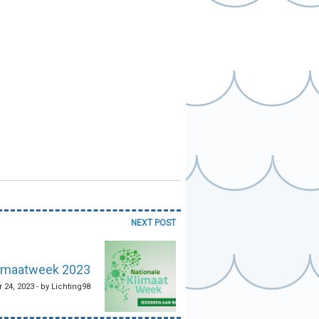
NEXT POST
limaatweek 2023
 24, 2023 - by Lichting98