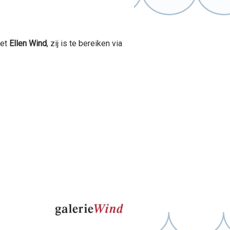
met
Ellen Wind
, zij is te bereiken via