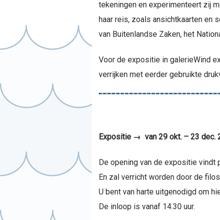
tekeningen en experimenteert zij m
haar reis, zoals ansichtkaarten en 
van Buitenlandse Zaken, het Natio
Voor de expositie in galerieWind e
verrijken met eerder gebruikte dru
Expositie → van 29 okt. – 23 dec.
De opening van de expositie vindt 
En zal verricht worden door de filo
U bent van harte uitgenodigd om hier
De inloop is vanaf 14.30 uur.