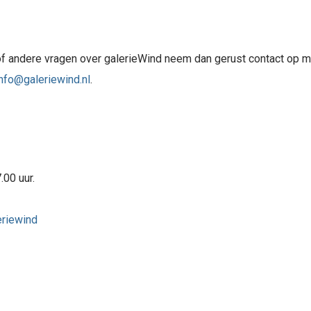
of andere vragen over galerieWind neem dan gerust contact op 
info@galeriewind.nl
.
.00 uur.
riewind