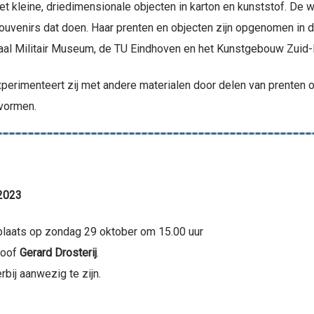
et kleine, driedimensionale objecten in karton en kunststof. De
souvenirs dat doen. Haar prenten en objecten zijn opgenomen in d
naal Militair Museum, de TU Eindhoven en het Kunstgebouw Zuid-
xperimenteert zij met andere materialen door delen van prenten o
kvormen.
 2023
plaats op zondag 29 oktober om 15.00 uur
soof
Gerard Drosterij
.
bij aanwezig te zijn.