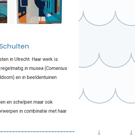
 Schulten
ten in Utrecht. Haar werk is
rt regelmatig in musea (Comenius
doorn) en in beeldentuinen
veren en schelpen maar ook
orwerpen in combinatie met haar