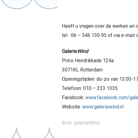
Heeft u vragen over de werken en 
tel. 06 – 546 130 95 of via e-mail
Galerie
Wind
Prins Hendrikkade 124a
3071KL Rotterdam
Openingstijden: do-zo van 13.00-17
Telefoon: 010 – 233 1335
Facebook:
www.facebook.com/gale
Website:
www.galeriewind.nl
Bron: galerieWind